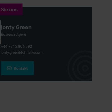
 Sie uns
Jonty Green
Business Agent
+44 7715 806 592
jonty.green@christie.com
Kontakt