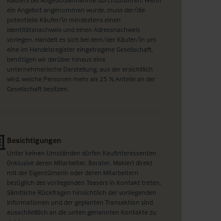
ein Angebot angenommen wurde, muss der/die
potentielle Käufer/in mindestens einen
Identitätsnachweis und einen Adressnachweis
vorlegen. Handelt es sich bei dem/der Käufer/in um
eine im Handelsregister eingetragene Gesellschaft,
benötigen wir darüber hinaus eine
unternehmerische Darstellung, aus der ersichtlich
wird, welche Personen mehr als 25 % Anteile an der
Gesellschaft besitzen.
Besichtigungen
Unter keinen Umständen dürfen Kaufinteressenten
(inklusive deren Mitarbeiter, Berater, Makler) direkt
mit der Eigentümerin oder deren Mitarbeitern
bezüglich des vorliegenden Teasers in Kontakt treten.
Sämtliche Rückfragen hinsichtlich der vorliegenden
Informationen und der geplanten Transaktion sind
ausschließlich an die unten genannten Kontakte zu