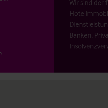
Wir sind der
Hotelimmobil
Dienstleistu
Banken, Priv
Insolvenzverw
n