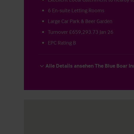
6 En-suite Letting Rooms
Large Car Park & Beer Garden
Turnover £659,293.73 Jan 26
EPC Rating B
Alle Details ansehen The Blue Boar In