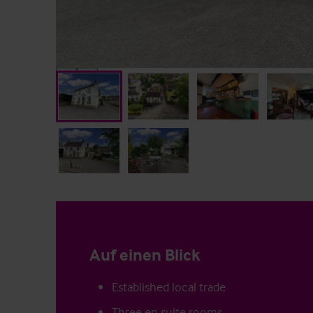
Auf einen Blick
Established local trade
Three en suite rooms