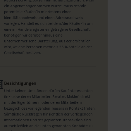
ein Angebot angenommen wurde, muss der/die
potentielle Käufer/in mindestens einen
Identitätsnachweis und einen Adressnachweis
vorlegen. Handelt es sich bei dem/der Käufer/in um
eine im Handelsregister eingetragene Gesellschaft,
benötigen wir darüber hinaus eine
unternehmerische Darstellung, aus der ersichtlich
wird, welche Personen mehr als 25 % Anteile an der
Gesellschaft besitzen.
Besichtigungen
Unter keinen Umständen dürfen Kaufinteressenten
(inklusive deren Mitarbeiter, Berater, Makler) direkt
mit der Eigentümerin oder deren Mitarbeitern
bezüglich des vorliegenden Teasers in Kontakt treten.
Sämtliche Rückfragen hinsichtlich der vorliegenden
Informationen und der geplanten Transaktion sind
ausschließlich an die unten genannten Kontakte zu