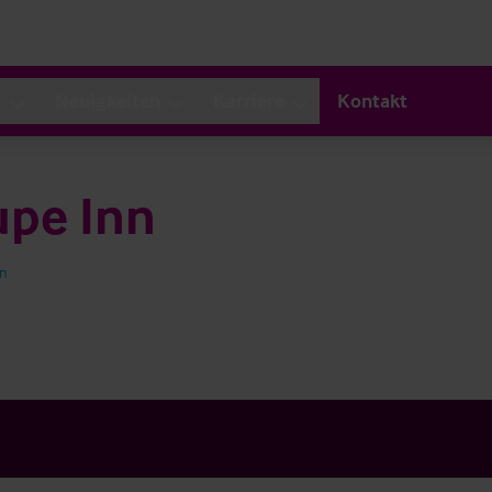
s
Neuigkeiten
Karriere
Kontakt
upe Inn
en