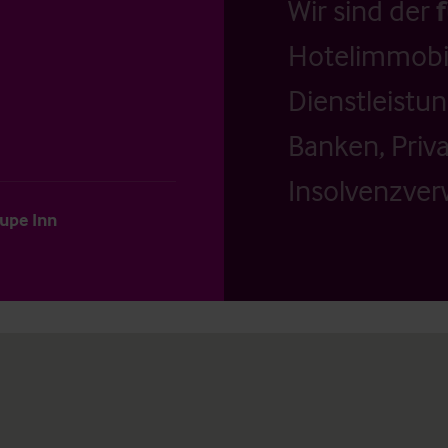
Wir sind der
Hotelimmobil
Dienstleistu
Banken, Priv
Insolvenzverw
lupe Inn