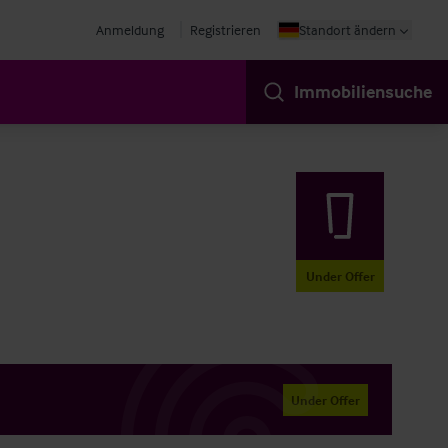
Anmeldung
Registrieren
Standort ändern
Immobiliensuche
Under Offer
Under Offer