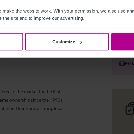
 make the website work. With your permission, we also use anal
 the site and to improve our advertising.
Village p
Customize
Deta
Per 
red to the market for the first 
 same ownership since the 1990s 
ablished trade and a strong local 