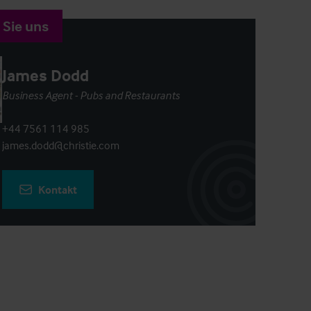
 Sie uns
James Dodd
Business Agent - Pubs and Restaurants
+44 7561 114 985
james.dodd@christie.com
Kontakt