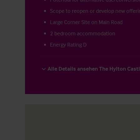
Scope to reopen or develop new offeri
Large Corner Site on Main Road
2 bedroom accommodation
Energy Rating D
Alle Details ansehen The Hylton Cast