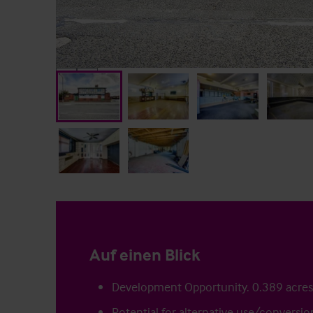
Auf einen Blick
Development Opportunity. 0.389 acres
Potential for alternative use/conversi