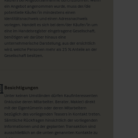
ein Angebot angenommen wurde, muss der/die
potentielle Käufer/in mindestens einen
Identitätsnachweis und einen Adressnachweis
vorlegen. Handelt es sich bei dem/der Käufer/in um
eine im Handelsregister eingetragene Gesellschaft,
benötigen wir darüber hinaus eine
unternehmerische Darstellung, aus der ersichtlich
wird, welche Personen mehr als 25 % Anteile an der
Gesellschaft besitzen.
Besichtigungen
Unter keinen Umständen dürfen Kaufinteressenten
(inklusive deren Mitarbeiter, Berater, Makler) direkt
mit der Eigentümerin oder deren Mitarbeitern
bezüglich des vorliegenden Teasers in Kontakt treten.
Sämtliche Rückfragen hinsichtlich der vorliegenden
Informationen und der geplanten Transaktion sind
ausschließlich an die unten genannten Kontakte zu