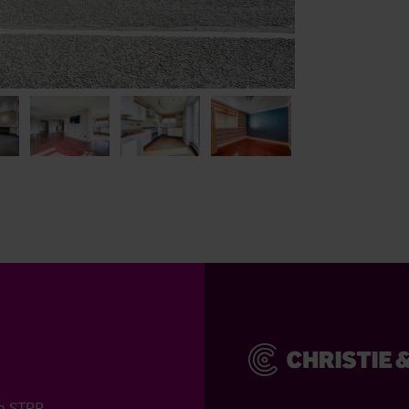
on STPP