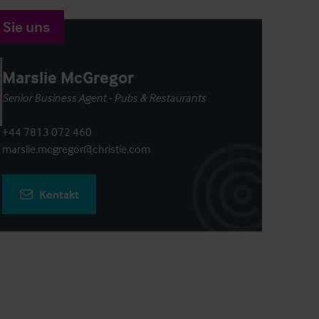
 Sie uns
Marslie McGregor
Senior Business Agent - Pubs & Restaurants
+44 7813 072 460
marslie.mcgregor@christie.com
Kontakt