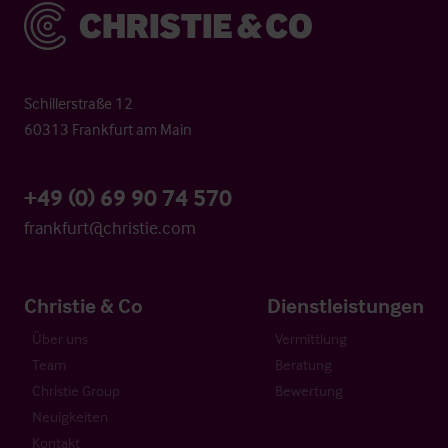
Christie & Co
Schillerstraße 12
60313 Frankfurt am Main
+49 (0) 69 90 74 570
frankfurt@christie.com
Christie & Co
Dienstleistungen
Über uns
Vermittlung
Team
Beratung
Christie Group
Bewertung
Neuigkeiten
Kontakt