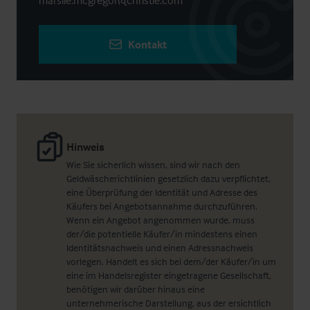
marslie.mcgregor@christie.com
Kontakt
Hinweis
Wie Sie sicherlich wissen, sind wir nach den
Geldwäscherichtlinien gesetzlich dazu verpflichtet,
eine Überprüfung der Identität und Adresse des
Käufers bei Angebotsannahme durchzuführen.
Wenn ein Angebot angenommen wurde, muss
der/die potentielle Käufer/in mindestens einen
Identitätsnachweis und einen Adressnachweis
vorlegen. Handelt es sich bei dem/der Käufer/in um
eine im Handelsregister eingetragene Gesellschaft,
benötigen wir darüber hinaus eine
unternehmerische Darstellung, aus der ersichtlich