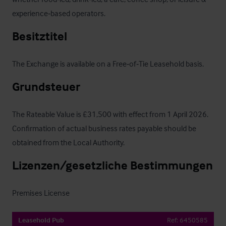
experience‑based operators.
Besitztitel
The Exchange is available on a Free‑of‑Tie Leasehold basis.
Grundsteuer
The Rateable Value is £31,500 with effect from 1 April 2026.  
Confirmation of actual business rates payable should be 
obtained from the Local Authority.
Lizenzen/gesetzliche Bestimmungen
Premises License
Leasehold Pub
Ref:
6450585