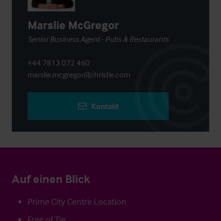
Marslie McGregor
Senior Business Agent - Pubs & Restaurants
+44 7813 072 460
marslie.mcgregor@christie.com
Kontakt
Auf einen Blick
Prime City Centre Location
Free of Tie