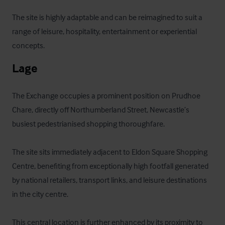
The site is highly adaptable and can be reimagined to suit a 
range of leisure, hospitality, entertainment or experiential 
concepts.
Lage
The Exchange occupies a prominent position on Prudhoe 
Chare, directly off Northumberland Street, Newcastle’s 
busiest pedestrianised shopping thoroughfare. 

The site sits immediately adjacent to Eldon Square Shopping 
Centre, benefiting from exceptionally high footfall generated 
by national retailers, transport links, and leisure destinations 
in the city centre.

This central location is further enhanced by its proximity to 