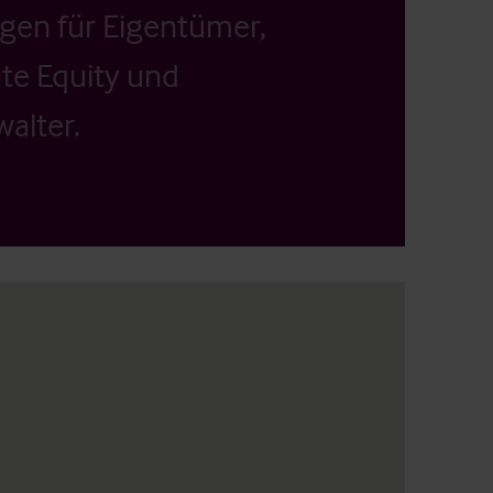
ngen für Eigentümer,
ate Equity und
alter.