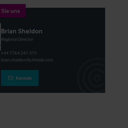
 Sie uns
Brian Sheldon
Regional Director
+44 7764 241 315
brian.sheldon@christie.com
Kontakt