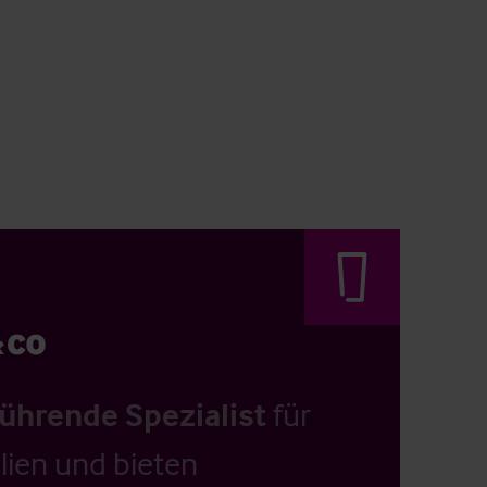
führende Spezialist
für
ien und bieten