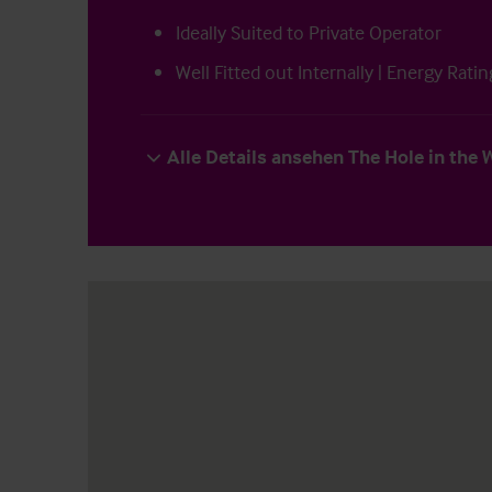
Ideally Suited to Private Operator
Well Fitted out Internally | Energy Ratin
Alle Details ansehen The Hole in the 