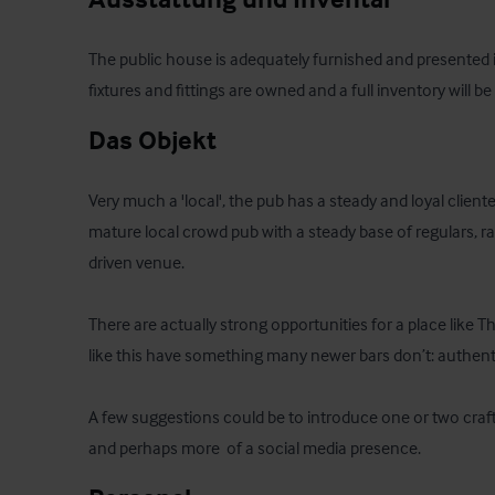
The public house is adequately furnished and presented in 
fixtures and fittings are owned and a full inventory will b
Das Objekt
Very much a 'local', the pub has a steady and loyal cliente
mature local crowd pub with a steady base of regulars, ra
driven venue. 

There are actually strong opportunities for a place like T
like this have something many newer bars don’t: authentic
A few suggestions could be to introduce one or two craft
and perhaps more  of a social media presence.