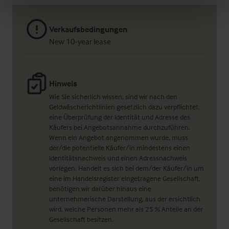
Verkaufsbedingungen
New 10-year lease
Hinweis
Wie Sie sicherlich wissen, sind wir nach den
Geldwäscherichtlinien gesetzlich dazu verpflichtet,
eine Überprüfung der Identität und Adresse des
Käufers bei Angebotsannahme durchzuführen.
Wenn ein Angebot angenommen wurde, muss
der/die potentielle Käufer/in mindestens einen
Identitätsnachweis und einen Adressnachweis
vorlegen. Handelt es sich bei dem/der Käufer/in um
eine im Handelsregister eingetragene Gesellschaft,
benötigen wir darüber hinaus eine
unternehmerische Darstellung, aus der ersichtlich
wird, welche Personen mehr als 25 % Anteile an der
Gesellschaft besitzen.