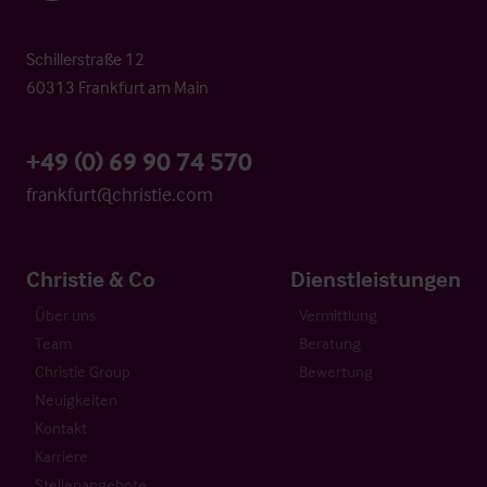
Schillerstraße 12
60313 Frankfurt am Main
+49 (0) 69 90 74 570
frankfurt@christie.com
Christie & Co
Dienstleistungen
Über uns
Vermittlung
Team
Beratung
Christie Group
Bewertung
Neuigkeiten
Kontakt
Karriere
Stellenangebote