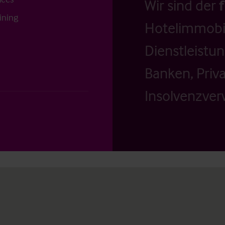
Wir sind der
ining
Hotelimmobil
Dienstleistu
Banken, Priv
Insolvenzverw