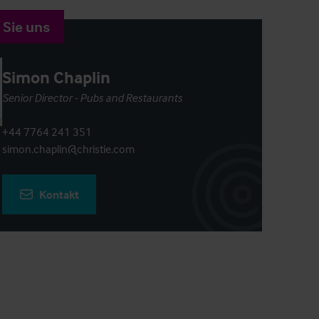
 Sie uns
Simon Chaplin
Senior Director - Pubs and Restaurants
+44 7764 241 351
simon.chaplin@christie.com
Kontakt