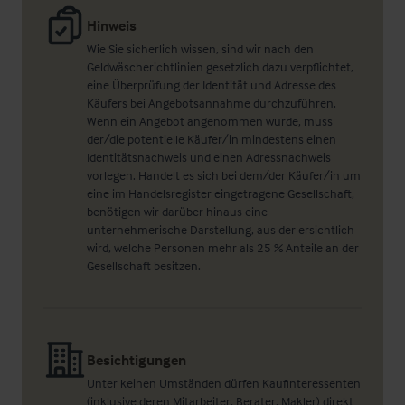
Hinweis
Wie Sie sicherlich wissen, sind wir nach den
Geldwäscherichtlinien gesetzlich dazu verpflichtet,
eine Überprüfung der Identität und Adresse des
Käufers bei Angebotsannahme durchzuführen.
Wenn ein Angebot angenommen wurde, muss
der/die potentielle Käufer/in mindestens einen
Identitätsnachweis und einen Adressnachweis
vorlegen. Handelt es sich bei dem/der Käufer/in um
eine im Handelsregister eingetragene Gesellschaft,
benötigen wir darüber hinaus eine
unternehmerische Darstellung, aus der ersichtlich
wird, welche Personen mehr als 25 % Anteile an der
Gesellschaft besitzen.
Besichtigungen
Unter keinen Umständen dürfen Kaufinteressenten
(inklusive deren Mitarbeiter, Berater, Makler) direkt