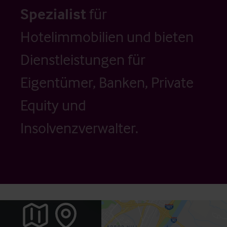
Spezialist
für
Hotelimmobilien und bieten
Dienstleistungen für
Eigentümer, Banken, Private
Equity und
Insolvenzverwalter.