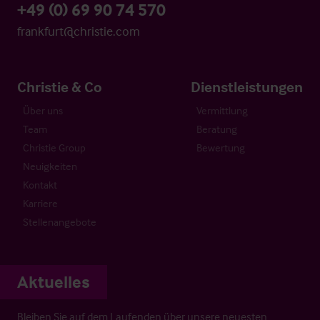
+49 (0) 69 90 74 570
frankfurt@christie.com
Christie & Co
Dienstleistungen
Über uns
Vermittlung
Team
Beratung
Christie Group
Bewertung
Neuigkeiten
Kontakt
Karriere
Stellenangebote
Aktuelles
Bleiben Sie auf dem Laufenden über unsere neuesten