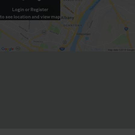
Login
or
Register
to see location and view map