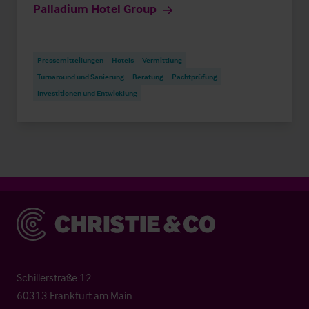
Palladium Hotel Group
Pressemitteilungen
Hotels
Vermittlung
Turnaround und Sanierung
Beratung
Pachtprüfung
Investitionen und Entwicklung
Christie & Co
Schillerstraße 12
60313 Frankfurt am Main