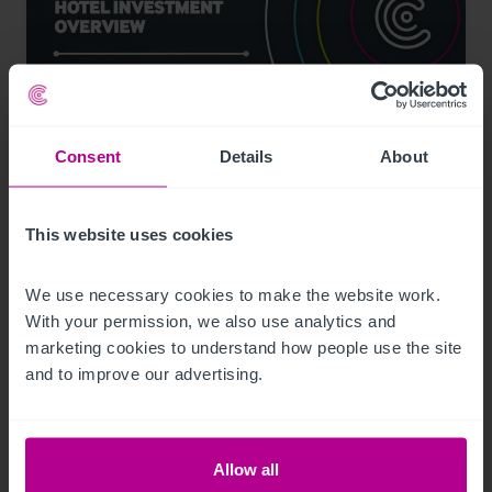
Consent
Details
About
2/21/2024
Hotelinvestmentmarkt Spanien 2023
This website uses cookies
We use necessary cookies to make the website work. 
Pressemitteilungen
Hotels
Investitionen und Entwicklung
With your permission, we also use analytics and 
Vermittlung
marketing cookies to understand how people use the site 
and to improve our advertising.
Allow all