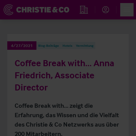
Account
Men
Immobiliensuche
4/27/2021
Blog-Beiträge
Hotels
Vermittlung
Coffee Break with... Anna
Friedrich, Associate
Director
Coffee Break with… zeigt die
Erfahrung, das Wissen und die Vielfalt
des Christie & Co Netzwerks aus über
200 Mitarbeitern.