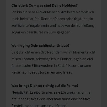
Christie & Co – was sind Deine Hobbies?
Ich bin ein sehr aktiver Mensch. Am besten erhole ich
mich beim Laufen, Rennradfahren oder Yoga. Ich bin
zertifizierte Yogalehrerin und habe vor der Schließung
sogar ein paar Kurse im Büro gegeben.
Wohin ging Dein schönster Urlaub?
Es gibt nicht einen Ort. Nachdem wir im Moment nicht
reisen können, schwelge ich in Erinnerungen an drei
fantastische Flitterwochen in Südafrika und unsere
Reise nach Beirut, Jordanien und Israel.
Was bringt Dich so richtig auf die Palme?
Negativität! Es gibt für alles eine Lösung, manchmal
braucht es etwas Zeit, aber man muss eine positive
Einstellung haben, um sie zu finden!