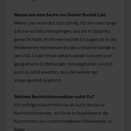
Nenne uns eine Sache von Deiner Bucket List:
Meine Liste verändert sich ständig. Für eine sehr lange
Zeit war es Fallschirmspringen, was ich in Südafrika
gemacht habe. Im Moment würde ich sagen, ist es das
Wiedersehen mit meinem Bruder und seiner Familie in
den USA. Covid-19 hat wirklich wieder Grenzen und
geografische Entfernungen hervorgehoben und ich
kann es nicht erwarten, dass dies wieder der
Vergangenheit angehört.
Welches Nachrichtenmedium nutzt Du?
Ich verfolge sowohl britische als auch deutsche
Nachrichtensender - ich finde es faszinierend, die
Nachrichten aus unterschiedlichen Blickwinkeln zu
lesen.