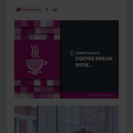
Share Article
Link kopieren
Share on Facebook
Share on LinkedIn