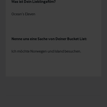
Was ist Dein Lieblingsfilm?
Ocean’s Eleven
Nenne uns eine Sache von Deiner Bucket List:
Ich möchte Norwegen und Island besuchen.