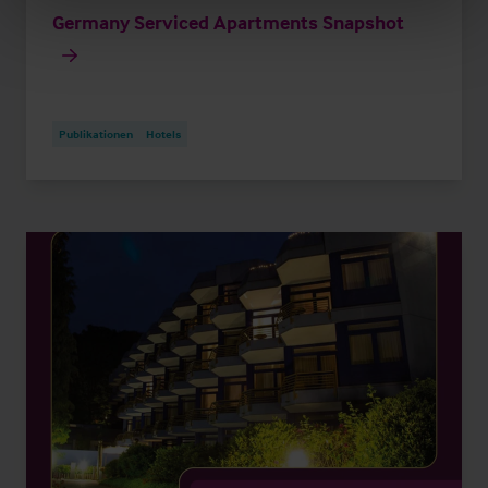
Germany Serviced Apartments Snapshot
Publikationen
Hotels