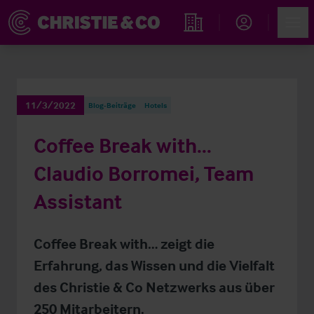
Account
Men
Immobiliensuche
11/3/2022
Blog-Beiträge
Hotels
Coffee Break with...
Claudio Borromei, Team
Assistant
Coffee Break with… zeigt die
Erfahrung, das Wissen und die Vielfalt
des Christie & Co Netzwerks aus über
250 Mitarbeitern.