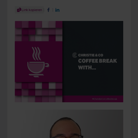
Share Article
Link kopieren
Share on Facebook
Share on LinkedIn