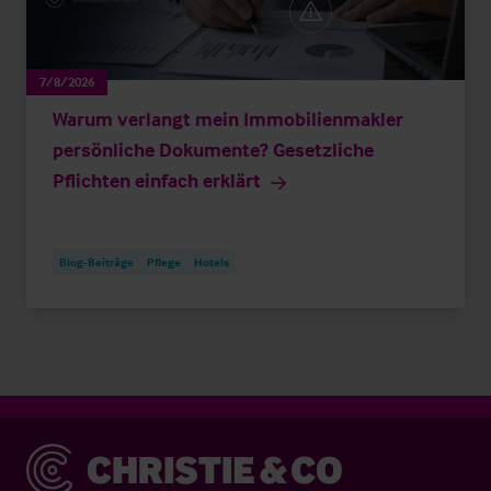
7/8/2026
Warum verlangt mein Immobilienmakler
persönliche Dokumente? Gesetzliche
Pflichten einfach erklärt
Blog-Beiträge
Pflege
Hotels
Christie & Co