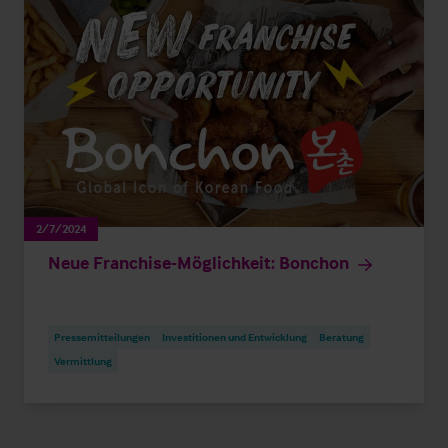
2/7/2024
Neue Franchise-Möglichkeit: Bonchon
Pressemitteilungen
Investitionen und Entwicklung
Beratung
Vermittlung