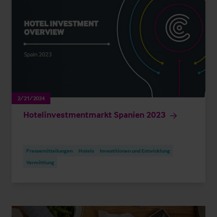
2/21/2024
Hotelinvestmentmarkt Spanien 2023
Pressemitteilungen
Hotels
Investitionen und Entwicklung
Vermittlung