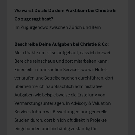
Wo warst Du als Du dem Praktikum bei Christie &
Co zugesagt hast?
Im Zug, irgendwo zwischen Zürich und Bern
Beschreibe Deine Aufgaben bei Christie & Co:
Mein Praktikum ist so aufgebaut, dass ich in zwei
Bereiche reinschaue und dort mitarbeiten kann:
Einerseits in Transaction Services, wo wir Hotels
verkaufen und Betreibersuchen durchführen, dort
übernehme ich hauptsächlich administrative
Aufgaben wie beispielsweise die Erstellung von
Vermarktungsunterlagen. In Advisory & Valuation
Services führen wir Bewertungen und generelle
Studien durch, dort bin ich oft direkt in Projekte
eingebunden und bin häufig zuständig für