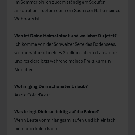
Im Sommer bin ich zudem ständig am Seeufer
anzutreffen – sofern denn ein See in der Nähe meines
Wohnorts ist.
Was ist Deine Heimatstadt und wo lebst Du jetzt?
Ich komme von der Schweizer Seite des Bodensees,
wohne während meines Studiums aber in Lausanne
und residiere jetzt während meines Praktikums in
München.
Wohin ging Dein schönster Urlaub?
An die Côte d‘Azur
Was bringt Dich so richtig auf die Palme?
Wenn Leute vor mir langsam laufen und ich einfach
nicht überholen kann.