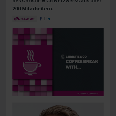
des Christie & Co Netzwerks aus über
200 Mitarbeitern.
Share Article
Link kopieren
Share on Facebook
Share on LinkedIn