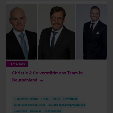
11/29/2023
Christie & Co verstärkt das Team in
Deutschland
Pressemitteilungen
Pflege
Hotels
Vermittlung
Turnaround und Sanierung
Investitionen und Entwicklung
Bewertung
Beratung
Pachtprüfung