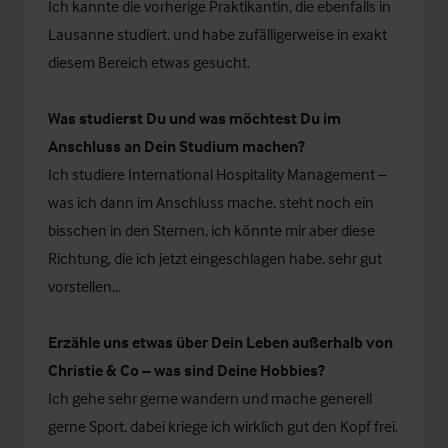
Ich kannte die vorherige Praktikantin, die ebenfalls in
Lausanne studiert, und habe zufälligerweise in exakt
diesem Bereich etwas gesucht.
Was studierst Du und was möchtest Du im
Anschluss an Dein Studium machen?
Ich studiere International Hospitality Management –
was ich dann im Anschluss mache, steht noch ein
bisschen in den Sternen, ich könnte mir aber diese
Richtung, die ich jetzt eingeschlagen habe, sehr gut
vorstellen…
Erzähle uns etwas über Dein Leben außerhalb von
Christie & Co – was sind Deine Hobbies?
Ich gehe sehr gerne wandern und mache generell
gerne Sport, dabei kriege ich wirklich gut den Kopf frei.