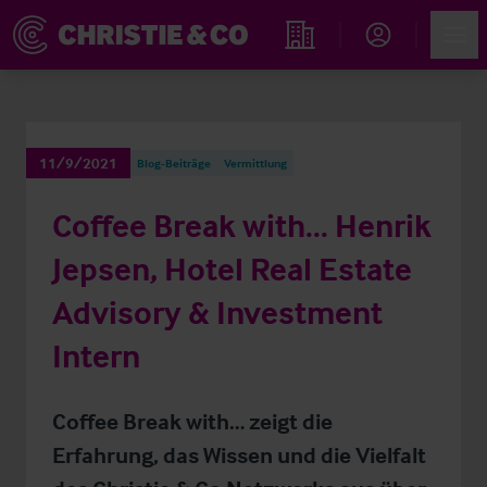
Account
Men
Immobiliensuche
11/9/2021
Blog-Beiträge
Vermittlung
Coffee Break with... Henrik
Jepsen, Hotel Real Estate
Advisory & Investment
Intern
Coffee Break with… zeigt die
Erfahrung, das Wissen und die Vielfalt