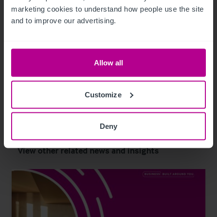
Instagram und LinkedIn
marketing cookies to understand how people use the site 
and to improve our advertising.
Allow all
Customize
Related Articles
Deny
View other related news and insights