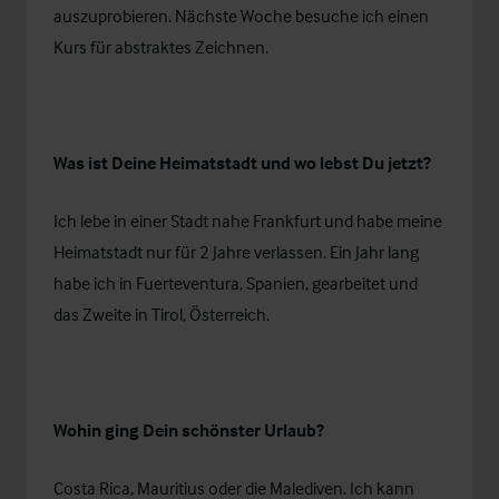
auszuprobieren. Nächste Woche besuche ich einen
Kurs für abstraktes Zeichnen.
Was ist Deine Heimatstadt und wo lebst Du jetzt?
Ich lebe in einer Stadt nahe Frankfurt und habe meine
Heimatstadt nur für 2 Jahre verlassen. Ein Jahr lang
habe ich in Fuerteventura, Spanien, gearbeitet und
das Zweite in Tirol, Österreich.
Wohin ging Dein schönster Urlaub?
Costa Rica, Mauritius oder die Malediven. Ich kann