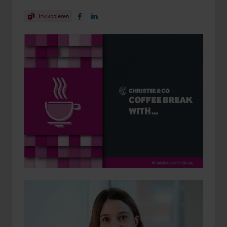
Share Article
Link kopieren
Share on Facebook
Share on LinkedIn