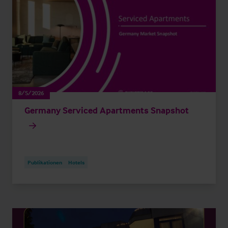
8/5/2026
Germany Serviced Apartments Snapshot
Publikationen
Hotels