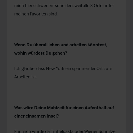
mich hier schwer entscheiden, weil alle 3 Orte unter
meinen Favoriten sind.
Wenn Du überall leben und arbeiten könntest,
wohin würdest Du gehen?
Ich glaube, dass New York ein spannender Ort zum
Arbeiten ist.
Was wäre Deine Mahlzeit für einen Aufenthalt auf
einer einsamen Insel?
Für mich würde da Trüffelpasta oder Wiener Schnitzel