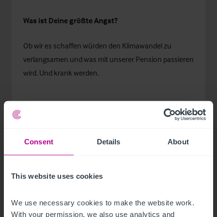
Was ist Deine größte Angst?
Ob wir es schaffen würden den Klimawandel zu
verlangsamen und was mit unserer Pension passieren
wird. Und krank werden.
Welches Nachrichtenmedium nutzt Du?
Consent
Details
About
Tagesschau
This website uses cookies
Was ist Deine Lieblings-Social-Media-Plattform?
We use necessary cookies to make the website work. 
With your permission, we also use analytics and 