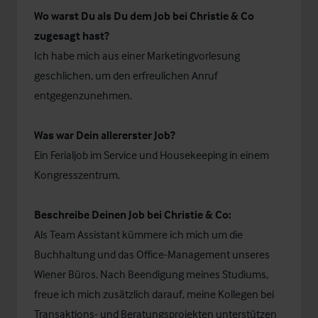
Wo warst Du als Du dem Job bei Christie & Co
zugesagt hast?
Ich habe mich aus einer Marketingvorlesung
geschlichen, um den erfreulichen Anruf
entgegenzunehmen.
Was war Dein allererster Job?
Ein Ferialjob im Service und Housekeeping in einem
Kongresszentrum.
Beschreibe Deinen Job bei Christie & Co:
Als Team Assistant kümmere ich mich um die
Buchhaltung und das Office-Management unseres
Wiener Büros. Nach Beendigung meines Studiums,
freue ich mich zusätzlich darauf, meine Kollegen bei
Transaktions- und Beratungsprojekten unterstützen