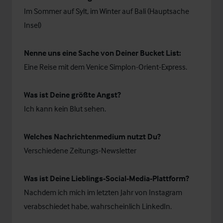
Im Sommer auf Sylt, im Winter auf Bali (Hauptsache
Insel)
Nenne uns eine Sache von Deiner Bucket List:
Eine Reise mit dem Venice Simplon-Orient-Express.
Was ist Deine größte Angst?
Ich kann kein Blut sehen.
W
elches Nachrichtenmedium nutzt Du?
Verschiedene Zeitungs-Newsletter
Was ist Deine Lieblings-Social-Media-Plattform?
Nachdem ich mich im letzten Jahr von Instagram
verabschiedet habe, wahrscheinlich LinkedIn.