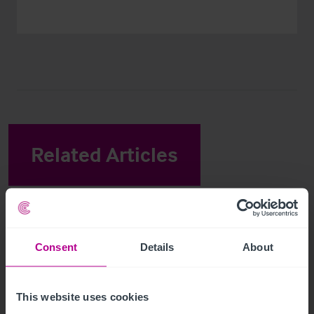
Related Articles
View other related news and insights
Consent
Details
About
This website uses cookies