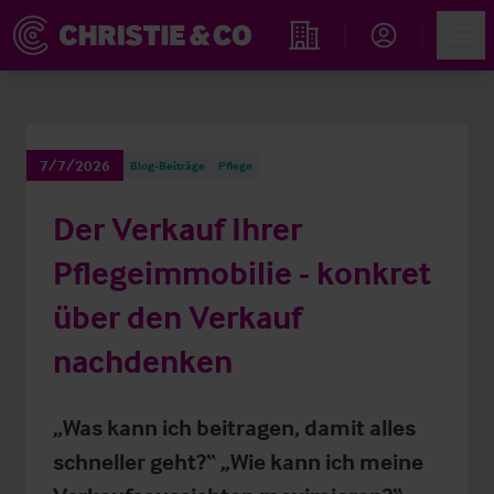
Account
Men
Immobiliensuche
7/7/2026
Blog-Beiträge
Pflege
Der Verkauf Ihrer
Pflegeimmobilie - konkret
über den Verkauf
nachdenken
„Was kann ich beitragen, damit alles
schneller geht?“ „Wie kann ich meine