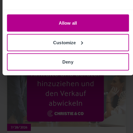
Vertrag und seine Erfüllung
Allow all
Blog-Beiträge
Pflege
Customize
Deny
7/28/2026