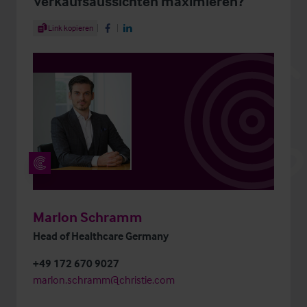
Verkaufsaussichten maximieren?“
Share Article
Link kopieren
Share on Facebook
Share on LinkedIn
Marlon Schramm
Head of Healthcare Germany
+49 172 670 9027
marlon.schramm@christie.com