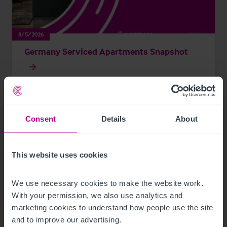
8/5/2026
Germany Serviced Apartments Snapshot
Publikationen
Hotels
Consent
Details
About
This website uses cookies
We use necessary cookies to make the website work. 
With your permission, we also use analytics and 
marketing cookies to understand how people use the site 
and to improve our advertising.