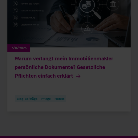
7/8/2026
Warum verlangt mein Immobilienmakler
persönliche Dokumente? Gesetzliche
Pflichten einfach erklärt
Blog-Beiträge
Pflege
Hotels