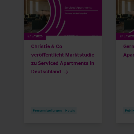
8/5/2026
8/5/202
Christie & Co
Germ
veröffentlicht Marktstudie
Apa
zu Serviced Apartments in
Deutschland
Pressemitteilungen
Hotels
Publi