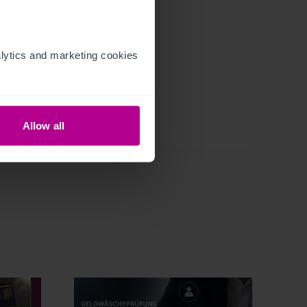
ytics and marketing cookies 
Allow all