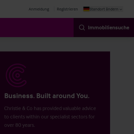
Anmeldung
Registrieren
Standort ändern
Immobiliensuche
Business. Built around You.
Christie & Co has provided valuable advice
to clients within our specialist sectors for
over 80 years.