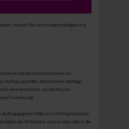
 haben, müssen Sie noch einiges erledigen und
dem Käufer sämtliche Informationen im
 Verfügung stellen. (Kennzahlen, Verträge,
ind für eine technische, rechtliche und
gence“) notwendig.
 Auftrag gegeben (falls noch nicht geschehen),
Aufgabe des Verkäufers, es kann aber alles in die