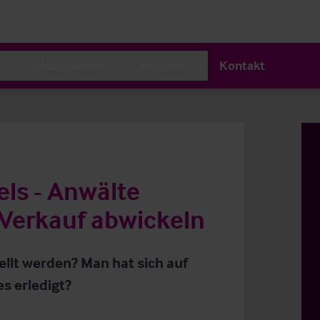
s
Neuigkeiten
Karriere
Kontakt
els - Anwälte
Verkauf abwickeln
lt werden? Man hat sich auf
es erledigt?