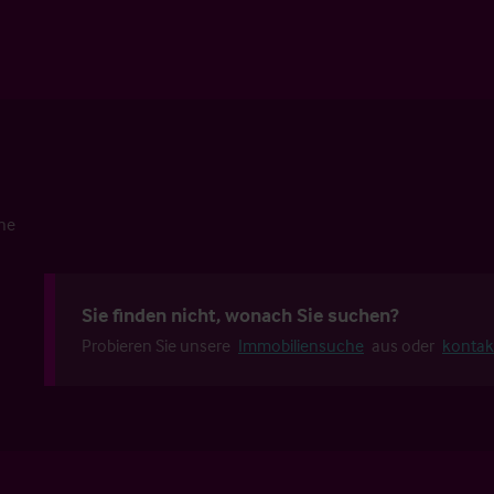
che
Sie finden nicht, wonach Sie suchen?
Probieren Sie unsere
Immobiliensuche
aus oder
kontak