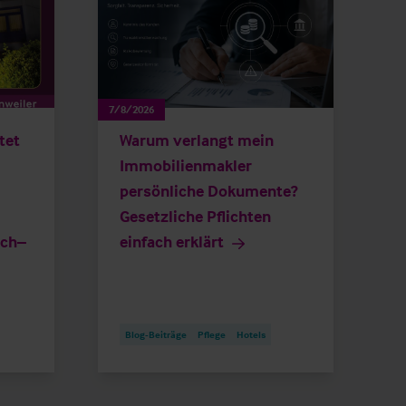
7/8/2026
tet
Warum verlangt mein
Immobilienmakler
persönliche Dokumente?
Gesetzliche Pflichten
ich–
einfach erklärt
Blog-Beiträge
Pflege
Hotels