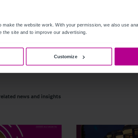
Leitfades zum Verkauf Ihres Hotels runter.
 make the website work. With your permission, we also use anal
 the site and to improve our advertising.
Customize
related news and insights