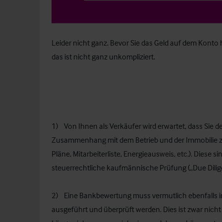
Leider nicht ganz. Bevor Sie das Geld auf dem Konto
das ist nicht ganz unkompliziert.
1) Von Ihnen als Verkäufer wird erwartet, dass Sie 
Zusammenhang mit dem Betrieb und der Immobilie zur
Pläne, Mitarbeiterliste, Energieausweis, etc.). Diese s
steuerrechtliche kaufmännische Prüfung („Due Dili
2) Eine Bankbewertung muss vermutlich ebenfalls in
ausgeführt und überprüft werden. Dies ist zwar nicht 