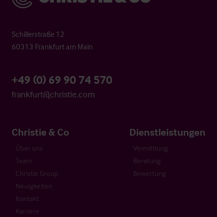
Schillerstraße 12
60313 Frankfurt am Main
+49 (0) 69 90 74 570
frankfurt@christie.com
Christie & Co
Dienstleistungen
Über uns
Vermittlung
Team
Beratung
Christie Group
Bewertung
Neuigkeiten
Kontakt
Karriere