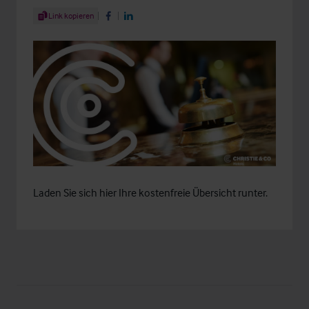
Share Article
Link kopieren
Share on Facebook
Share on LinkedIn
Laden Sie sich hier Ihre kostenfreie
Übersicht
runter.