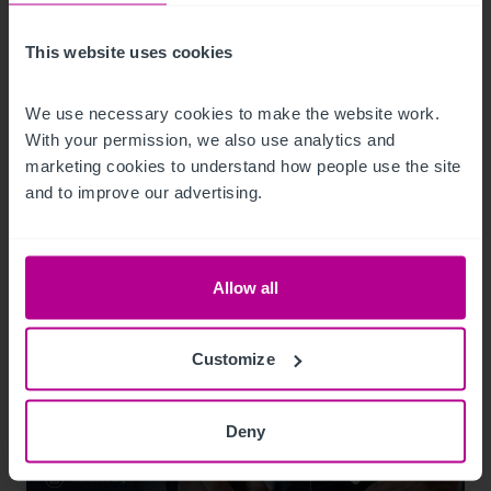
7/23/2026
This website uses cookies
Christie & Co vermarktet das Fini Resort
Badenweiler im Dreiländereck Deutschland–
We use necessary cookies to make the website work. 
Frankreich–Schweiz
With your permission, we also use analytics and 
marketing cookies to understand how people use the site 
and to improve our advertising.
Pressemitteilungen
Hotels
Allow all
Customize
Deny