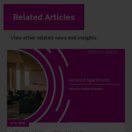
Related Articles
View other related news and insights
8/5/2026