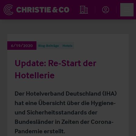
Account
Men
Immobiliensuche
6/19/2020
Blog-Beiträge
Hotels
Update: Re-Start der
Hotellerie
Der Hotelverband Deutschland (IHA)
hat eine Übersicht über die Hygiene-
und Sicherheitsstandards der
Bundesländer in Zeiten der Corona-
Pandemie erstellt.