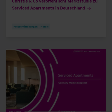
Christie & Co veröffentlicht Marktstudie zu
Serviced Apartments in Deutschland
Pressemitteilungen
Hotels
8/5/2026