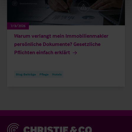
7/8/2026
Warum verlangt mein Immobilienmakler
persönliche Dokumente? Gesetzliche
Pflichten einfach erklärt
Blog-Beiträge
Pflege
Hotels
Christie & Co