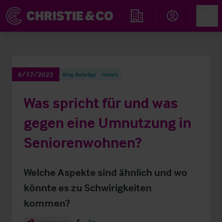
Account
Men
Immobiliensuche
6/17/2022
Blog-Beiträge
Hotels
Was spricht für und was
gegen eine Umnutzung in
Seniorenwohnen?
Welche Aspekte sind ähnlich und wo
könnte es zu Schwirigkeiten
kommen?
Share Article