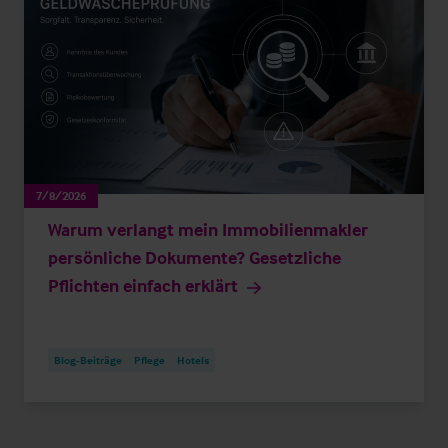
7/8/2026
Warum verlangt mein Immobilienmakler
persönliche Dokumente? Gesetzliche
Pflichten einfach erklärt
Blog-Beiträge
Pflege
Hotels