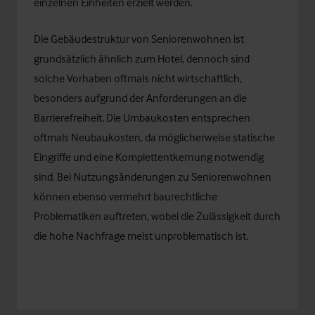
einzelnen Einheiten erzielt werden.
Die Gebäudestruktur von Seniorenwohnen ist
grundsätzlich ähnlich zum Hotel, dennoch sind
solche Vorhaben oftmals nicht wirtschaftlich,
besonders aufgrund der Anforderungen an die
Barrierefreiheit. Die Umbaukosten entsprechen
oftmals Neubaukosten, da möglicherweise statische
Eingriffe und eine Komplettentkernung notwendig
sind. Bei Nutzungsänderungen zu Seniorenwohnen
können ebenso vermehrt baurechtliche
Problematiken auftreten, wobei die Zulässigkeit durch
die hohe Nachfrage meist unproblematisch ist.