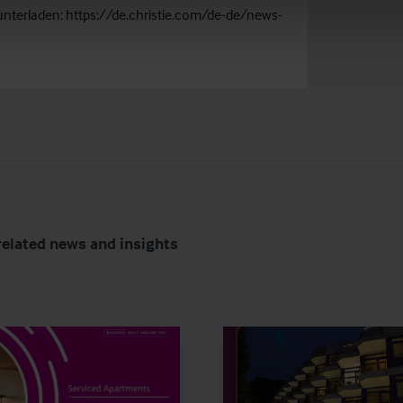
runterladen:
https://de.christie.com/de-de/news-
related news and insights