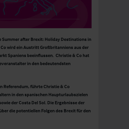
e
Summer after Brexit: Holiday Destinations in
Co wird ein Austritt Großbritanniens aus der
kt Spaniens beeinflussen. Christie & Co hat
everanstalter in den bedeutendsten
n Referendum, führte Christie & Co
altern in den spanischen Haupturlaubszielen
sowie der Costa Del Sol. Die Ergebnisse der
er die potentiellen Folgen des Brexit für den