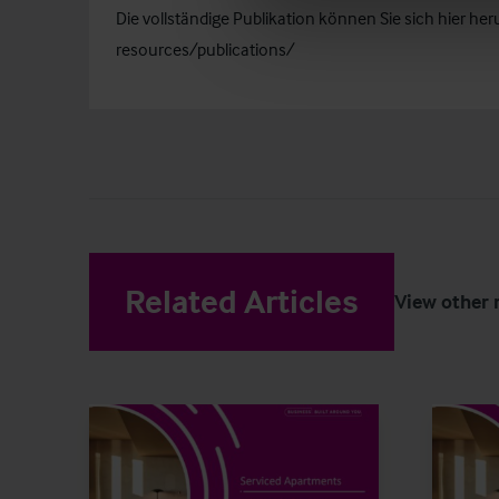
Die vollständige Publikation können Sie sich hier he
resources/publications/
Related Articles
View other 