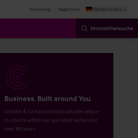
Anmeldung
Registrieren
Standort ändern
Immobiliensuche
Business. Built around You.
Christie & Co has provided valuable advice
to clients within our specialist sectors for
over 80 years.