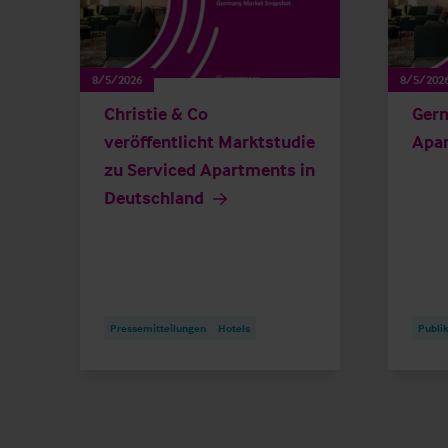
8/5/2026
8/5/202
Christie & Co
Germ
veröffentlicht Marktstudie
Apa
zu Serviced Apartments in
Deutschland
Pressemitteilungen
Hotels
Publi