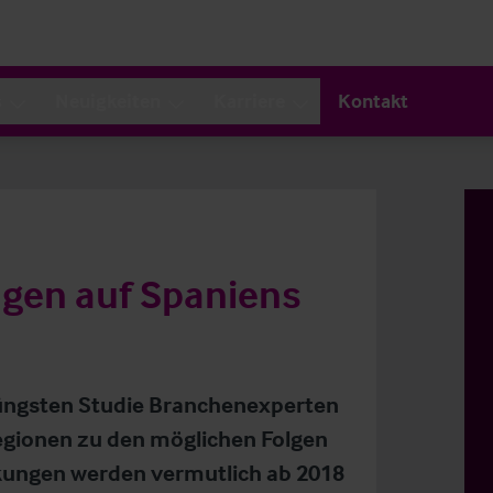
s
Neuigkeiten
Karriere
Kontakt
ngen auf Spaniens
jüngsten Studie Branchenexperten
egionen zu den möglichen Folgen
rkungen werden vermutlich ab 2018