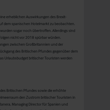
eine erheblichen Auswirkungen des Brexit-
 auf dem spanischen Hotelmarkt zu beobachten.
wurden sogar noch übertroffen. Allerdings sind
vfolgen nicht vor 2018 spürbar würden.
lungen zwischen Großbritannien und der
srückgang des Britischen Pfundes gegenüber dem
as Urlaubsbudget britischer Touristen werden
 des Britischen Pfundes sowie die erhöhte
elmeerraum den Zustrom britischer Touristen in
anera, Managing Director für Spanien und