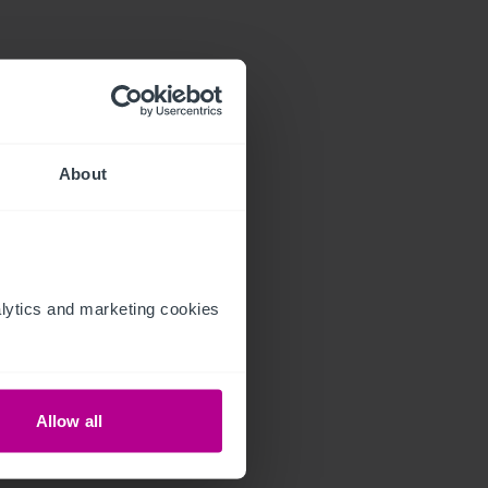
About
ytics and marketing cookies 
Allow all