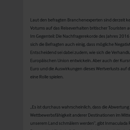
Laut den befragten Branchenexperten sind derzeit k
Votums auf das Reiseverhalten britischer Touristen
Im Gegenteil: Die Nachfragerekorde des Jahres 2016 
sich die Befragten auch einig, dass mögliche Negati
Entscheidend sei dabei zudem, wie sich die Verhand
Europäischen Union entwickeln. Aber auch der Kur
Euro und die Auswirkungen dieses Wertverlusts auf d
eine Rolle spielen.
„Es ist durchaus wahrscheinlich, dass die Abwertung
Wettbewerbsfähigkeit anderer Destinationen im Mitt
unserem Land schmälern werden“, gibt Inmaculada R