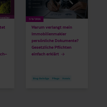
7/8/2026
tet
Warum verlangt mein
Immobilienmakler
persönliche Dokumente?
Gesetzliche Pflichten
ich–
einfach erklärt
Blog-Beiträge
Pflege
Hotels