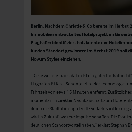
Berlin. Nachdem Christie & Co bereits im Herbst
Immobilien entwickeltes Hotelprojekt im Gewer
Flughafen identifiziert hat
, konnte der Hotelimmob
für den Standort gewinnen: Im Herbst 2019 soll 
Novum Styles einziehen.
„Diese weitere Transaktion ist ein guter Indikator daf
Flughafen BER ist. Schon jetzt ist der Technologie- 
Fahrtzeit von etwa 15 Minuten entfernt. Zusätzliches 
momentan in direkter Nachbarschaft zum Hotel entste
durch die Stadtplanung, der die Verkehrsanbindung 
wird in Zukunft weitere Impulse schaffen. Die Pioniere
deutlichen Standortvorteil haben,“ erklärt Stephan B