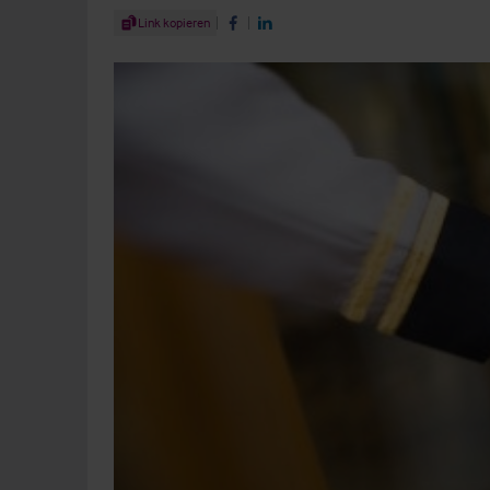
Share Article
Link kopieren
Share on Facebook
Share on LinkedIn