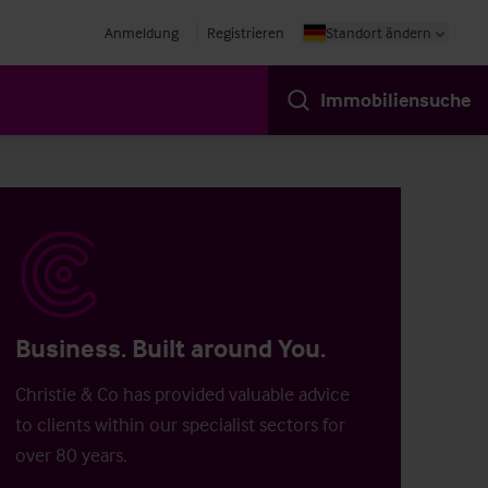
Anmeldung
Registrieren
Standort ändern
Immobiliensuche
Business. Built around You.
Christie & Co has provided valuable advice
to clients within our specialist sectors for
over 80 years.