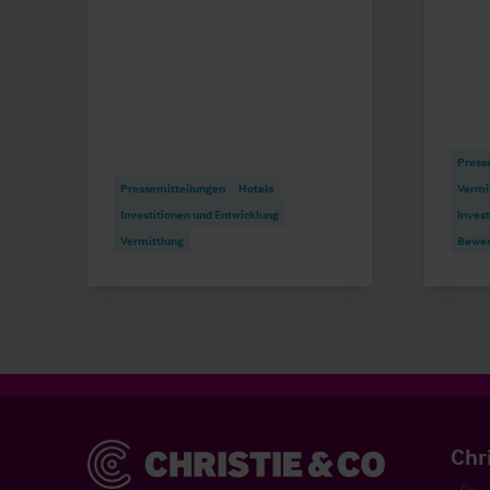
Press
Pressemitteilungen
Hotels
Vermi
Investitionen und Entwicklung
Invest
Vermittlung
Bewer
Christie & Co
Chr