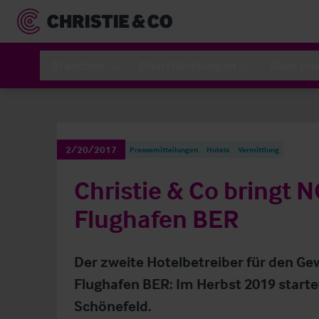
Branchen
Dienstleistungen
Über un
2/20/2017
Pressemitteilungen
Hotels
Vermittlung
Christie & Co bringt
Flughafen BER
Der zweite Hotelbetreiber für den
Flughafen BER: Im Herbst 2019 starte
Schönefeld.