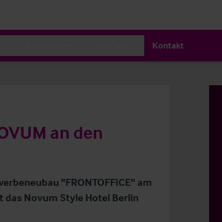
s
Neuigkeiten
Karriere
Kontakt
 NOVUM an den
 Gewerbeneubau "FRONTOFFICE" am
t das Novum Style Hotel Berlin