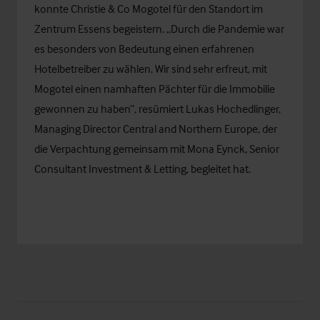
konnte Christie & Co Mogotel für den Standort im
Zentrum Essens begeistern. „Durch die Pandemie war
es besonders von Bedeutung einen erfahrenen
Hotelbetreiber zu wählen. Wir sind sehr erfreut, mit
Mogotel einen namhaften Pächter für die Immobilie
gewonnen zu haben“, resümiert
Lukas Hochedlinger
,
Managing Director Central and Northern Europe, der
die Verpachtung gemeinsam mit
Mona Eynck
, Senior
Consultant Investment & Letting, begleitet hat.