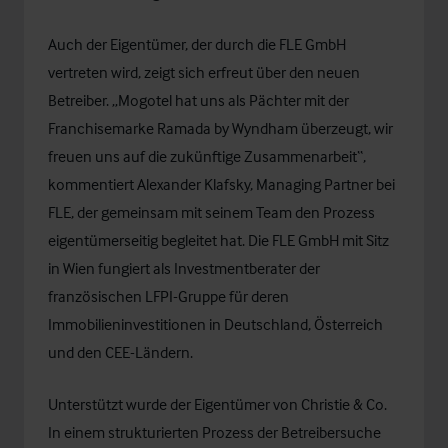
Auch der Eigentümer, der durch die FLE GmbH
vertreten wird, zeigt sich erfreut über den neuen
Betreiber. „Mogotel hat uns als Pächter mit der
Franchisemarke Ramada by Wyndham überzeugt, wir
freuen uns auf die zukünftige Zusammenarbeit“,
kommentiert Alexander Klafsky, Managing Partner bei
FLE, der gemeinsam mit seinem Team den Prozess
eigentümerseitig begleitet hat. Die FLE GmbH mit Sitz
in Wien fungiert als Investmentberater der
französischen LFPI-Gruppe für deren
Immobilieninvestitionen in Deutschland, Österreich
und den CEE-Ländern.
Unterstützt wurde der Eigentümer von Christie & Co.
In einem strukturierten Prozess der Betreibersuche