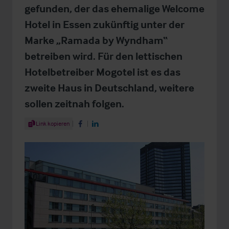
gefunden, der das ehemalige Welcome
Hotel in Essen zukünftig unter der
Marke „Ramada by Wyndham“
betreiben wird. Für den lettischen
Hotelbetreiber Mogotel ist es das
zweite Haus in Deutschland, weitere
sollen zeitnah folgen.
Share Article
Link kopieren
Share on Facebook
Share on LinkedIn