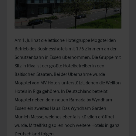
Am 1. Juli hat die lettische Hotelgruppe Mogotel den
Betrieb des Businesshotels mit 176 Zimmern an der
Schützenbahn in Essen übernommen. Die Gruppe mit
Sitz in Riga ist der größte Hotelbetreiber in den
Baltischen Staaten. Bei der Übernahme wurde
Mogotel von MV Hotels unterstützt, denen die Wellton
Hotels in Riga gehören. In Deutschland betreibt
Mogotel neben dem neuen Ramada by Wyndham
Essen ein zweites Haus: Das Wyndham Garden
Munich Messe, welches ebenfalls kürzlich eröffnet
wurde. Mittelfristig sollen noch weitere Hotels in ganz
Deutschland folgen.