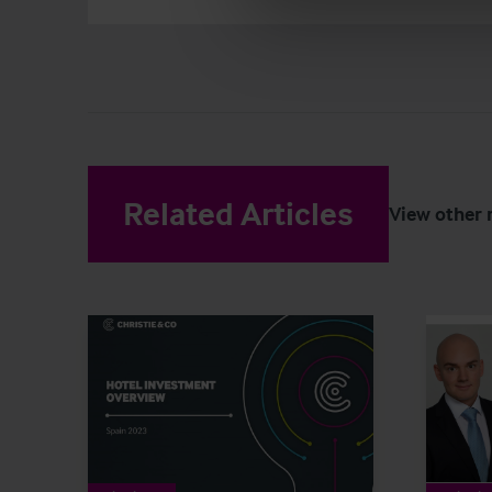
Related Articles
View other 