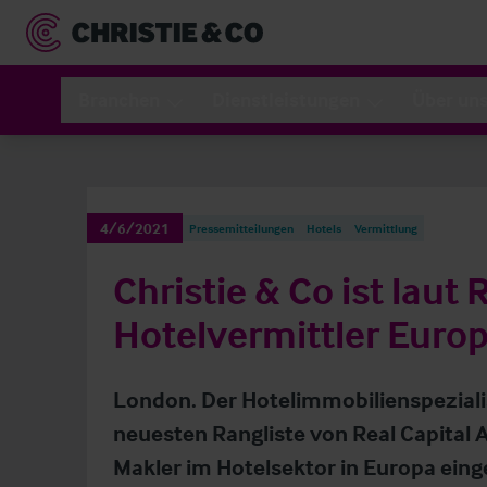
Branchen
Dienstleistungen
Über un
4/6/2021
Pressemitteilungen
Hotels
Vermittlung
Christie & Co ist laut
Hotelvermittler Euro
London. Der Hotelimmobilienspezialis
neuesten Rangliste von Real Capital A
Makler im Hotelsektor in Europa eing