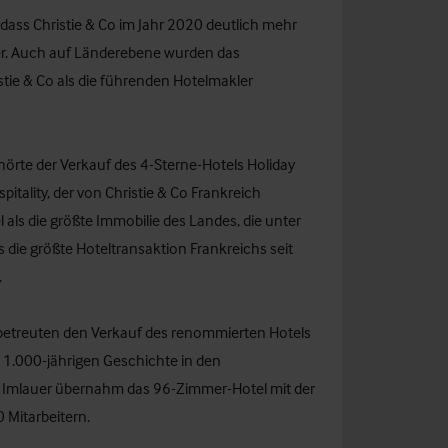
 dass Christie & Co im Jahr 2020 deutlich mehr
ler. Auch auf Länderebene wurden das
tie & Co als die führenden Hotelmakler
rte der Verkauf des 4-Sterne-Hotels Holiday
itality, der von Christie & Co Frankreich
als die größte Immobilie des Landes, die unter
s die größte Hoteltransaktion Frankreichs seit
.
ch betreuten den Verkauf des renommierten Hotels
r 1.000-jährigen Geschichte in den
g Imlauer übernahm das 96-Zimmer-Hotel mit der
 Mitarbeitern.