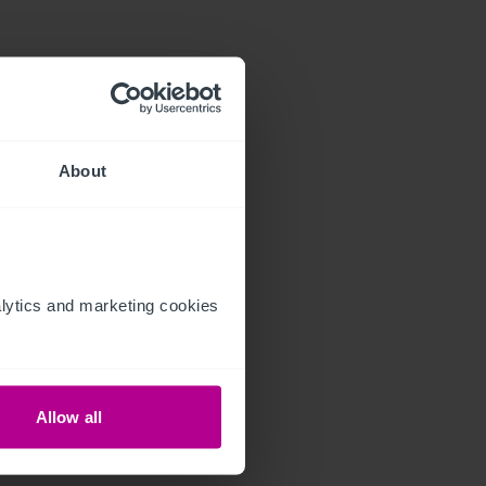
About
ytics and marketing cookies 
Allow all