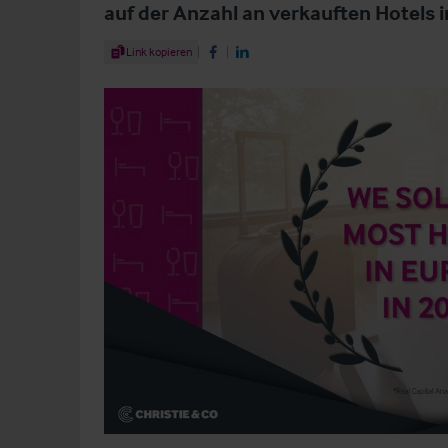
auf der Anzahl an verkauften Hotels i
Share Article
Link kopieren
Share on Facebook
Share on LinkedIn