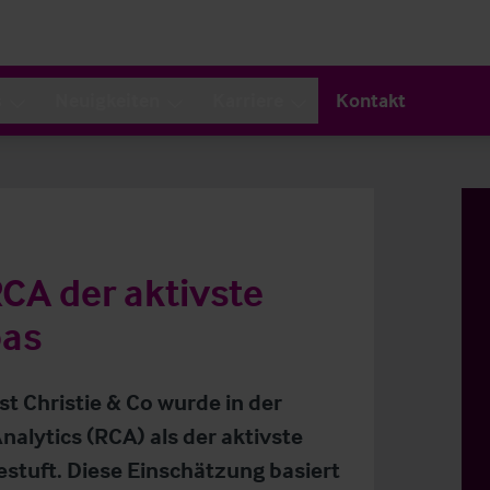
s
Neuigkeiten
Karriere
Kontakt
 RCA der aktivste
pas
t Christie & Co wurde in der
nalytics (RCA) als der aktivste
estuft. Diese Einschätzung basiert