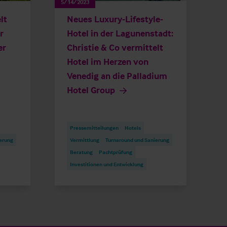
5/14/2023
lt
Neues Luxury-Lifestyle-
r
Hotel in der Lagunenstadt:
er
Christie & Co vermittelt
Hotel im Herzen von
Venedig an die Palladium
Hotel Group
Pressemitteilungen
Hotels
erung
Vermittlung
Turnaround und Sanierung
Beratung
Pachtprüfung
Investitionen und Entwicklung