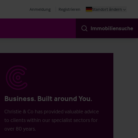
Anmeldung
Registrieren
Standort ändern
Immobiliensuche
Business. Built around You.
Christie & Co has provided valuable advice
to clients within our specialist sectors for
over 80 years.