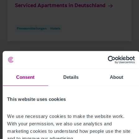
Serviced Apartments in Deutschland
Pressemitteilungen
Hotels
Consent
Details
About
This website uses cookies
We use necessary cookies to make the website work. 
With your permission, we also use analytics and 
marketing cookies to understand how people use the site 
8/5/2026
and to improve our advertising.