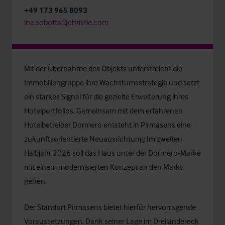
+49 173 965 8093
ina.sobotta@christie.com
Mit der Übernahme des Objekts unterstreicht die
Immobiliengruppe ihre Wachstumsstrategie und setzt
ein starkes Signal für die gezielte Erweiterung ihres
Hotelportfolios. Gemeinsam mit dem erfahrenen
Hotelbetreiber Dormero entsteht in Pirmasens eine
zukunftsorientierte Neuausrichtung: Im zweiten
Halbjahr 2026 soll das Haus unter der Dormero-Marke
mit einem modernisierten Konzept an den Markt
gehen.
Der Standort Pirmasens bietet hierfür hervorragende
Voraussetzungen. Dank seiner Lage im Dreiländereck