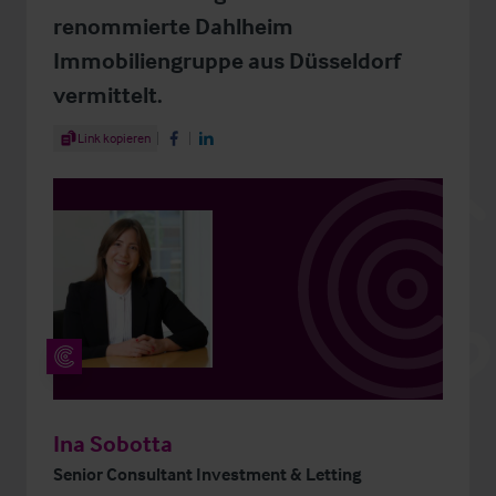
renommierte Dahlheim
Immobiliengruppe aus Düsseldorf
vermittelt.
Share Article
Link kopieren
Share on Facebook
Share on LinkedIn
Ina Sobotta
Senior Consultant Investment & Letting