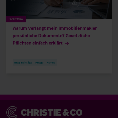
7/8/2026
Warum verlangt mein Immobilienmakler
persönliche Dokumente? Gesetzliche
Pflichten einfach erklärt
Blog-Beiträge
Pflege
Hotels
Christie & Co