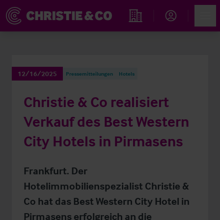
Account
Men
Immobiliensuche
12/16/2025
Pressemitteilungen
Hotels
Christie & Co realisiert
Verkauf des Best Western
City Hotels in Pirmasens
Frankfurt. Der
Hotelimmobilienspezialist Christie &
Co hat das Best Western City Hotel in
Pirmasens erfolgreich an die