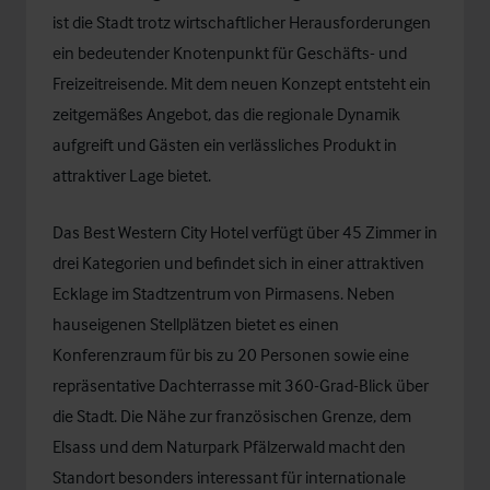
ist die Stadt trotz wirtschaftlicher Herausforderungen
ein bedeutender Knotenpunkt für Geschäfts- und
Freizeitreisende. Mit dem neuen Konzept entsteht ein
zeitgemäßes Angebot, das die regionale Dynamik
aufgreift und Gästen ein verlässliches Produkt in
attraktiver Lage bietet.
Das Best Western City Hotel verfügt über 45 Zimmer in
drei Kategorien und befindet sich in einer attraktiven
Ecklage im Stadtzentrum von Pirmasens. Neben
hauseigenen Stellplätzen bietet es einen
Konferenzraum für bis zu 20 Personen sowie eine
repräsentative Dachterrasse mit 360-Grad-Blick über
die Stadt. Die Nähe zur französischen Grenze, dem
Elsass und dem Naturpark Pfälzerwald macht den
Standort besonders interessant für internationale