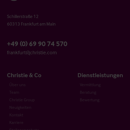
Schillerstraße 12
60313 Frankfurt am Main
+49 (0) 69 90 74 570
frankfurt@christie.com
Christie & Co
Dienstleistungen
Über uns
Vermittlung
Team
Beratung
Christie Group
Bewertung
Neuigkeiten
Kontakt
Karriere
Stellenangebote