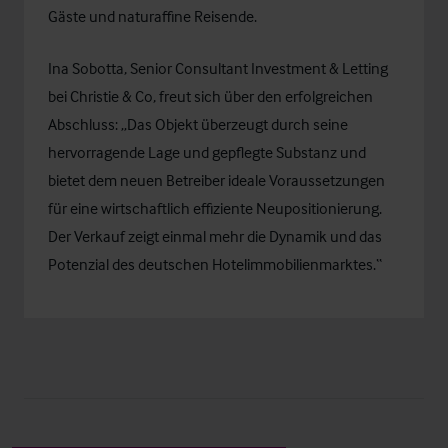
Gäste und naturaffine Reisende.
Ina Sobotta
, Senior Consultant Investment & Letting
bei Christie & Co, freut sich über den erfolgreichen
Abschluss: „Das Objekt überzeugt durch seine
hervorragende Lage und gepflegte Substanz und
bietet dem neuen Betreiber ideale Voraussetzungen
für eine wirtschaftlich effiziente Neupositionierung.
Der Verkauf zeigt einmal mehr die Dynamik und das
Potenzial des deutschen Hotelimmobilienmarktes.“