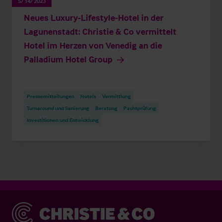
5/14/2023
Neues Luxury-Lifestyle-Hotel in der
Lagunenstadt: Christie & Co vermittelt
Hotel im Herzen von Venedig an die
Palladium Hotel Group
Pressemitteilungen
Hotels
Vermittlung
Turnaround und Sanierung
Beratung
Pachtprüfung
Investitionen und Entwicklung
Christie & Co