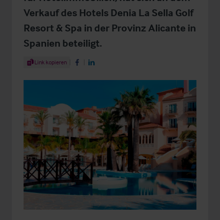
Verkauf des Hotels Denia La Sella Golf
Resort & Spa in der Provinz Alicante in
Spanien beteiligt.
Share Article
Link kopieren
Share on Facebook
Share on LinkedIn