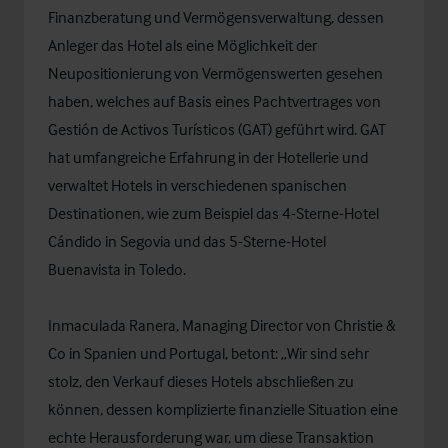
Finanzberatung und Vermögensverwaltung, dessen
Anleger das Hotel als eine Möglichkeit der
Neupositionierung von Vermögenswerten gesehen
haben, welches auf Basis eines Pachtvertrages von
Gestión de Activos Turísticos (GAT) geführt wird. GAT
hat umfangreiche Erfahrung in der Hotellerie und
verwaltet Hotels in verschiedenen spanischen
Destinationen, wie zum Beispiel das 4-Sterne-Hotel
Cándido in Segovia und das 5-Sterne-Hotel
Buenavista in Toledo.
Inmaculada Ranera, Managing Director von Christie &
Co in Spanien und Portugal, betont: „Wir sind sehr
stolz, den Verkauf dieses Hotels abschließen zu
können, dessen komplizierte finanzielle Situation eine
echte Herausforderung war, um diese Transaktion