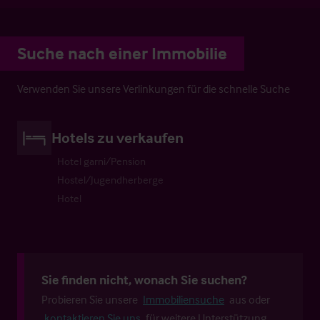
Suche nach einer Immobilie
Verwenden Sie unsere Verlinkungen für die schnelle Suche
Hotels zu verkaufen
Hotel garni/Pension
Hostel/Jugendherberge
Hotel
Sie finden nicht, wonach Sie suchen?
Probieren Sie unsere
Immobiliensuche
aus oder
kontaktieren Sie uns
für weitere Unterstützung.