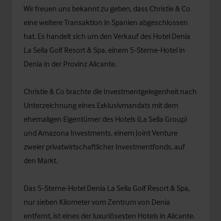
Wir freuen uns bekannt zu geben, dass Christie & Co
eine weitere Transaktion in Spanien abgeschlossen
hat. Es handelt sich um den Verkauf des Hotel Denia
La Sella Golf Resort & Spa, einem 5-Sterne-Hotel in
Denia in der Provinz Alicante.
Christie & Co brachte die Investmentgelegenheit nach
Unterzeichnung eines Exklusivmandats mit dem
ehemaligen Eigentümer des Hotels (La Sella Group)
und Amazona Investments, einem Joint Venture
zweier privatwirtschaftlicher Investmentfonds, auf
den Markt.
Das 5-Sterne-Hotel Denia La Sella Golf Resort & Spa,
nur sieben Kilometer vom Zentrum von Denia
entfernt, ist eines der luxuriösesten Hotels in Alicante.