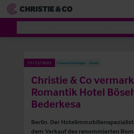
Branchen
Dienstleistungen
Über un
11/12/2025
Pressemitteilungen
Hotels
Christie & Co vermark
Romantik Hotel Böseh
Bederkesa
Berlin. Der Hotelimmobilienspezialist
dem Verkauf des renommierten Roma