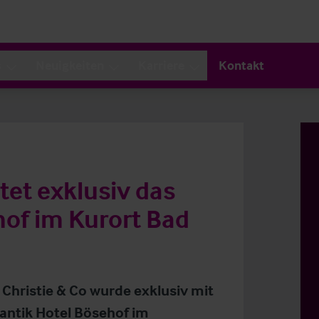
s
Neuigkeiten
Karriere
Kontakt
tet exklusiv das
of im Kurort Bad
 Christie & Co wurde exklusiv mit
ntik Hotel Bösehof im