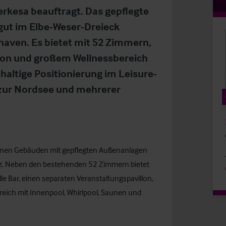
rkesa beauftragt. Das gepflegte
 gut im Elbe-Weser-Dreieck
ven. Es bietet mit 52 Zimmern,
llon und großem Wellnessbereich
haltige Positionierung im Leisure-
 zur Nordsee und mehrerer
denen Gebäuden mit gepflegten Außenanlagen
nz. Neben den bestehenden 52 Zimmern bietet
lle Bar, einen separaten Veranstaltungspavillon,
eich mit Innenpool, Whirlpool, Saunen und