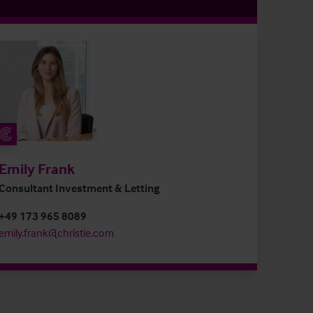
Emily Frank
Consultant Investment & Letting
+49 173 965 8089
emily.frank@christie.com