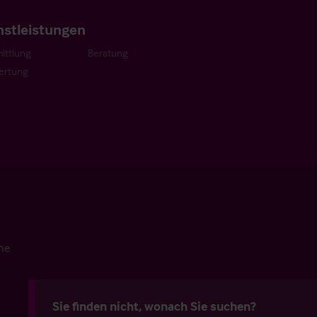
nstleistungen
ittlung
Beratung
ertung
che
Sie finden nicht, wonach Sie suchen?