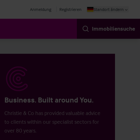
Anmeldung
Registrieren
Standort ändern
Immobiliensuche
Business. Built around You.
Christie & Co has provided valuable advice
to clients within our specialist sectors for
over 80 years.