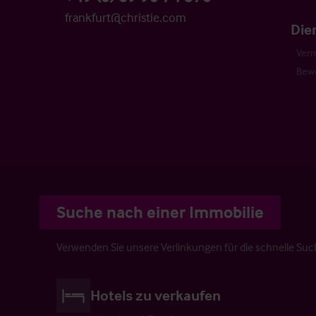
frankfurt@christie.com
Die
Verm
Bew
Suche nach einer Immobilie
Verwenden Sie unsere Verlinkungen für die schnelle Su
Hotels zu verkaufen