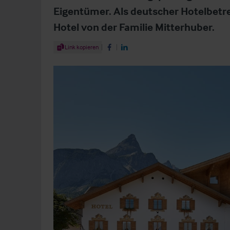
Eigentümer. Als deutscher Hotelbetr
Hotel von der Familie Mitterhuber.
Share Article
Link kopieren
Share on Facebook
Share on LinkedIn