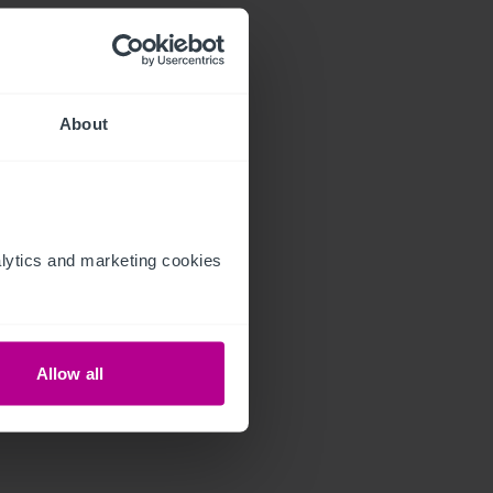
About
ytics and marketing cookies 
Allow all