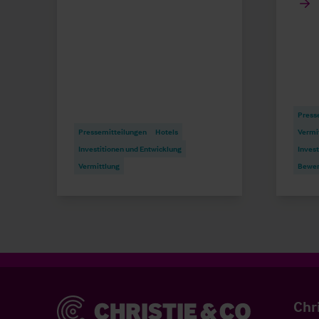
Press
Pressemitteilungen
Hotels
Vermi
Investitionen und Entwicklung
Invest
Vermittlung
Bewer
Christie & Co
Chr