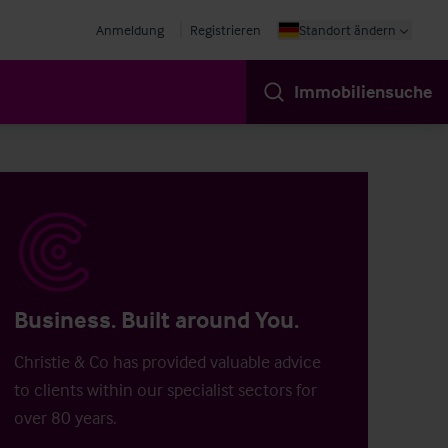
Anmeldung
Registrieren
Standort ändern
Immobiliensuche
Business. Built around You.
Christie & Co has provided valuable advice
to clients within our specialist sectors for
over 80 years.