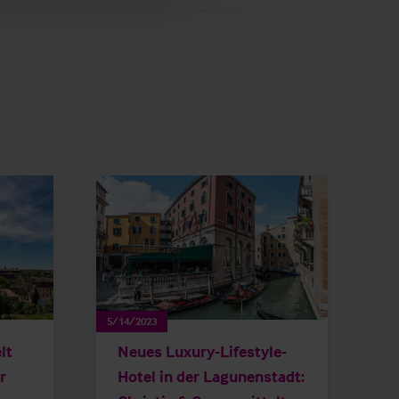
5/14/2023
lt
Neues Luxury-Lifestyle-
r
Hotel in der Lagunenstadt: