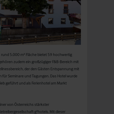
 rund 5.000 m² Fläche bietet 59 hochwertig
gehören zudem ein großzügiger F&B-Bereich mit
 Wellnessbereich, der den Gästen Entspannung mit
 für Seminare und Tagungen. Das Hotel wurde
trieb geführt und als Ferienhotel am Markt
ner von Österreichs stärkster
reibergesellschaft g²hotels. Mit dieser