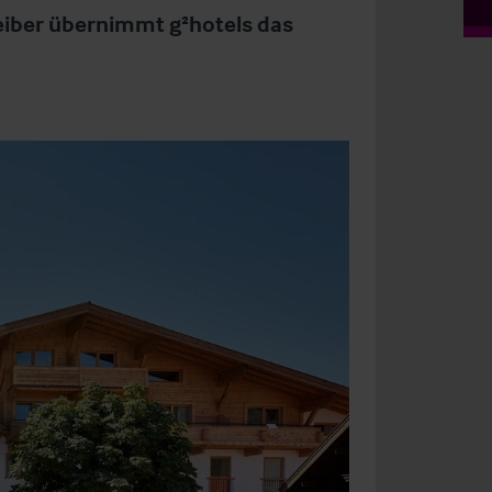
eiber übernimmt g²hotels das