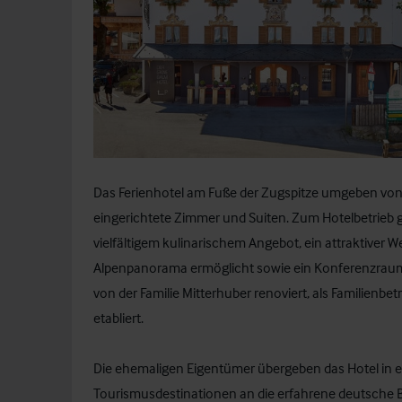
Das Ferienhotel am Fuße der Zugspitze umgeben von
eingerichtete Zimmer und Suiten. Zum Hotelbetrieb 
vielfältigem kulinarischem Angebot, ein attraktiver
Alpenpanorama ermöglicht sowie ein Konferenzraum
von der Familie Mitterhuber renoviert, als Familienbe
etabliert.
Die ehemaligen Eigentümer übergeben das Hotel in ei
Tourismusdestinationen an die erfahrene deutsche Bet