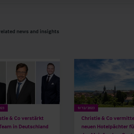
related news and insights
023
9/12/2023
stie & Co verstärkt
Christie & Co vermitte
Team in Deutschland
neuen Hotelpächter fü