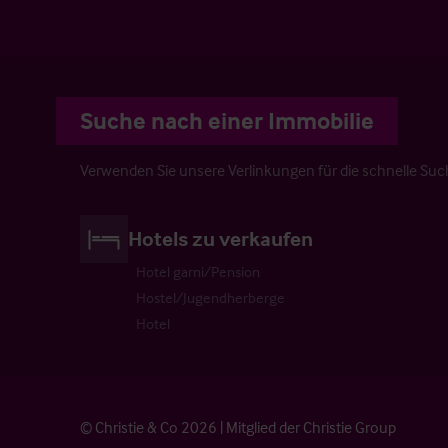
Suche nach einer Immobilie
Verwenden Sie unsere Verlinkungen für die schnelle Su
Hotels zu verkaufen
Hotel garni/Pension
Hostel/Jugendherberge
Hotel
© Christie & Co 2026 | Mitglied der Christie Group