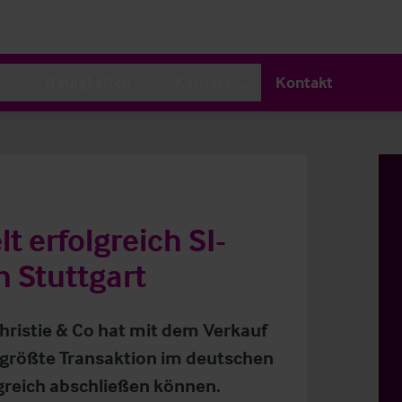
s
Neuigkeiten
Karriere
Kontakt
t erfolgreich SI-
n Stuttgart
Christie & Co hat mit dem Verkauf
 größte Transaktion im deutschen
greich abschließen können.