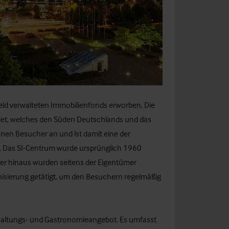
ld verwalteten Immobilienfonds erworben. Die
biet, welches den Süden Deutschlands und das
onen Besucher an und ist damit eine der
. Das SI-Centrum wurde ursprünglich 1960
er hinaus wurden seitens der Eigentümer
nisierung getätigt, um den Besuchern regelmäßig
terhaltungs- und Gastronomieangebot. Es umfasst