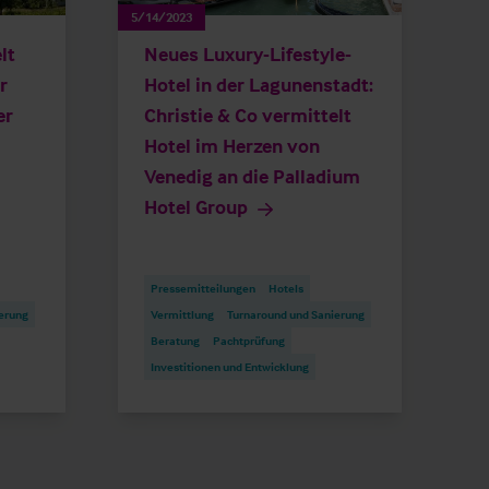
5/14/2023
lt
Neues Luxury-Lifestyle-
r
Hotel in der Lagunenstadt:
er
Christie & Co vermittelt
Hotel im Herzen von
Venedig an die Palladium
Hotel Group
Pressemitteilungen
Hotels
erung
Vermittlung
Turnaround und Sanierung
Beratung
Pachtprüfung
Investitionen und Entwicklung