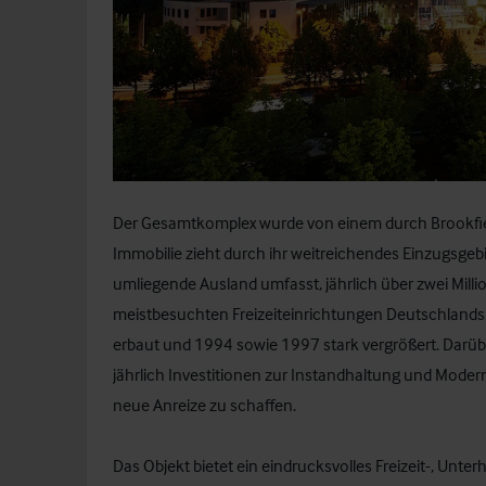
Der Gesamtkomplex wurde von einem durch Brookfie
Immobilie zieht durch ihr weitreichendes Einzugsge
umliegende Ausland umfasst, jährlich über zwei Milli
meistbesuchten Freizeiteinrichtungen Deutschlands
erbaut und 1994 sowie 1997 stark vergrößert. Darüb
jährlich Investitionen zur Instandhaltung und Moder
neue Anreize zu schaffen.
Das Objekt bietet ein eindrucksvolles Freizeit-, Un