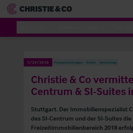
Branchen
Dienstleistungen
Über un
5/29/2018
Pressemitteilungen
Hotels
Vermittlung
Christie & Co vermittel
Centrum & SI-Suites i
Stuttgart. Der Immobilienspezialist 
des SI-Centrum und der SI-Suites die
Freizeitimmobilienbereich 2018 erfol