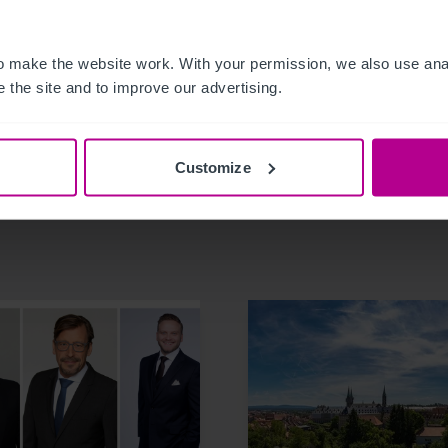
 make the website work. With your permission, we also use anal
 the site and to improve our advertising.
Customize
related news and insights