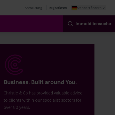
Anmeldung
Registrieren
Standort ändern
Immobiliensuche
Business. Built around You.
Christie & Co has provided valuable advice
to clients within our specialist sectors for
over 80 years.