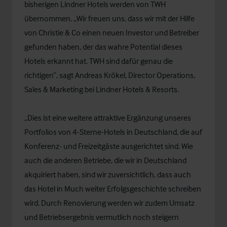
bisherigen Lindner Hotels werden von TWH
übernommen. „Wir freuen uns, dass wir mit der Hilfe
von Christie & Co einen neuen Investor und Betreiber
gefunden haben, der das wahre Potential dieses
Hotels erkannt hat. TWH sind dafür genau die
richtigen“, sagt Andreas Krökel, Director Operations,
Sales & Marketing bei Lindner Hotels & Resorts.
„Dies ist eine weitere attraktive Ergänzung unseres
Portfolios von 4-Sterne-Hotels in Deutschland, die auf
Konferenz- und Freizeitgäste ausgerichtet sind. Wie
auch die anderen Betriebe, die wir in Deutschland
akquiriert haben, sind wir zuversichtlich, dass auch
das Hotel in Much weiter Erfolgsgeschichte schreiben
wird. Durch Renovierung werden wir zudem Umsatz
und Betriebsergebnis vermutlich noch steigern