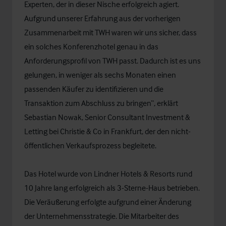
Experten, der in dieser Nische erfolgreich agiert.
Aufgrund unserer Erfahrung aus der vorherigen
Zusammenarbeit mit TWH waren wir uns sicher, dass
ein solches Konferenzhotel genau in das
Anforderungsprofil von TWH passt. Dadurch ist es uns
gelungen, in weniger als sechs Monaten einen
passenden Käufer zu identifizieren und die
Transaktion zum Abschluss zu bringen“, erklärt
Sebastian Nowak, Senior Consultant Investment &
Letting bei Christie & Co in Frankfurt, der den nicht-
öffentlichen Verkaufsprozess begleitete.
Das Hotel wurde von Lindner Hotels & Resorts rund
10 Jahre lang erfolgreich als 3-Sterne-Haus betrieben.
Die Veräußerung erfolgte aufgrund einer Änderung
der Unternehmensstrategie. Die Mitarbeiter des