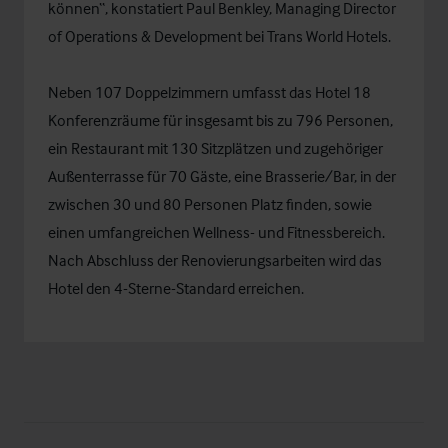
können“, konstatiert Paul Benkley, Managing Director
of Operations & Development bei Trans World Hotels.
Neben 107 Doppelzimmern umfasst das Hotel 18
Konferenzräume für insgesamt bis zu 796 Personen,
ein Restaurant mit 130 Sitzplätzen und zugehöriger
Außenterrasse für 70 Gäste, eine Brasserie/Bar, in der
zwischen 30 und 80 Personen Platz finden, sowie
einen umfangreichen Wellness- und Fitnessbereich.
Nach Abschluss der Renovierungsarbeiten wird das
Hotel den 4-Sterne-Standard erreichen.