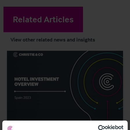
Related Articles
View other related news and insights
2/21/2024