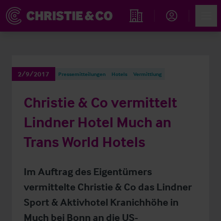
Account
Men
Immobiliensuche
2/9/2017
Pressemitteilungen
Hotels
Vermittlung
Christie & Co vermittelt
Lindner Hotel Much an
Trans World Hotels
Im Auftrag des Eigentümers
vermittelte Christie & Co das Lindner
Sport & Aktivhotel Kranichhöhe in
Much bei Bonn an die US-