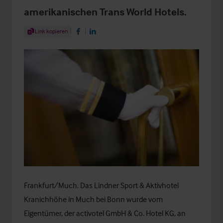
amerikanischen Trans World Hotels.
Share Article
Link kopieren
Share on Facebook
Share on LinkedIn
Frankfurt/Much. Das Lindner Sport & Aktivhotel
Kranichhöhe in Much bei Bonn wurde vom
Eigentümer, der activotel GmbH & Co. Hotel KG, an