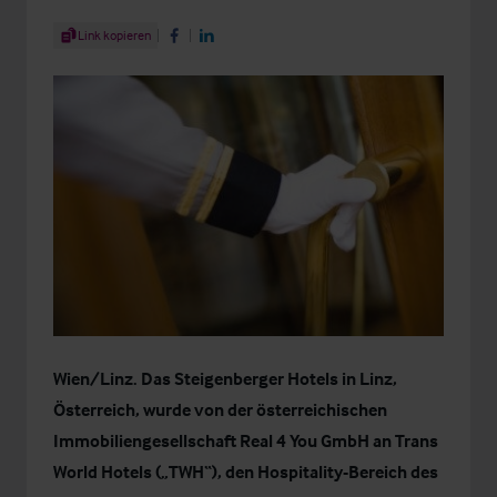
Share Article
Link kopieren
Share on Facebook
Share on LinkedIn
Wien/Linz. Das Steigenberger Hotels in Linz,
Österreich, wurde von der österreichischen
Immobiliengesellschaft Real 4 You GmbH an Trans
World Hotels („TWH“), den Hospitality-Bereich des