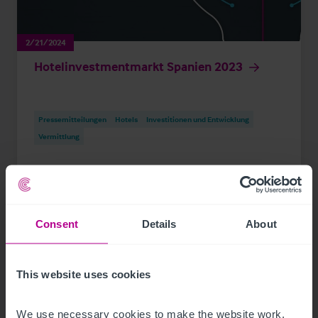
2/21/2024
Hotelinvestmentmarkt Spanien 2023
Pressemitteilungen
Hotels
Investitionen und Entwicklung
Vermittlung
Consent
Details
About
This website uses cookies
We use necessary cookies to make the website work. 