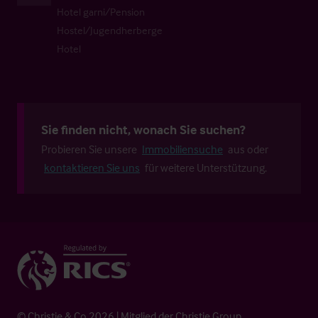
Hotel garni/Pension
Hostel/Jugendherberge
Hotel
Sie finden nicht, wonach Sie suchen?
Probieren Sie unsere
Immobiliensuche
aus oder
kontaktieren Sie uns
für weitere Unterstützung.
© Christie & Co 2026 | Mitglied der Christie Group