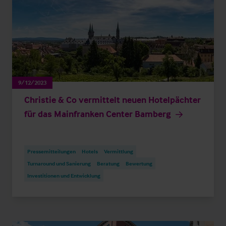
9/12/2023
Christie & Co vermittelt neuen Hotelpächter
für das Mainfranken Center Bamberg
Pressemitteilungen
Hotels
Vermittlung
Turnaround und Sanierung
Beratung
Bewertung
Investitionen und Entwicklung