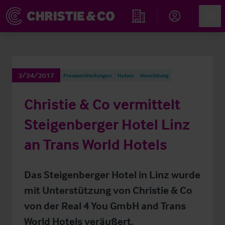
Account
Men
Immobiliensuche
3/24/2017
Pressemitteilungen
Hotels
Vermittlung
Christie & Co vermittelt
Steigenberger Hotel Linz
an Trans World Hotels
Das Steigenberger Hotel in Linz wurde
mit Unterstützung von Christie & Co
von der Real 4 You GmbH and Trans
World Hotels veräußert.