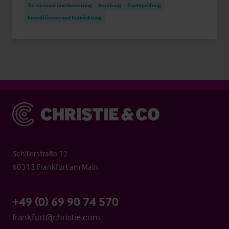
Turnaround und Sanierung
Beratung
Pachtprüfung
Investitionen und Entwicklung
Christie & Co
Schillerstraße 12
60313 Frankfurt am Main
+49 (0) 69 90 74 570
frankfurt@christie.com