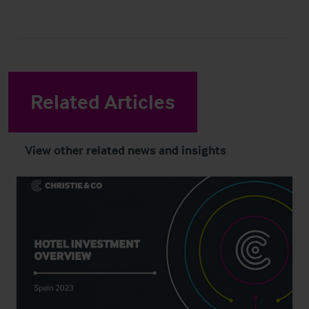
Related Articles
View other related news and insights