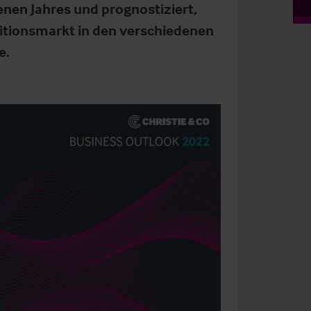
en Jahres und prognostiziert,
titionsmarkt in den verschiedenen
e.