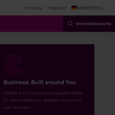
Anmeldung
Registrieren
Standort ändern
Immobiliensuche
Business. Built around You.
Christie & Co has provided valuable advice
to clients within our specialist sectors for
over 80 years.