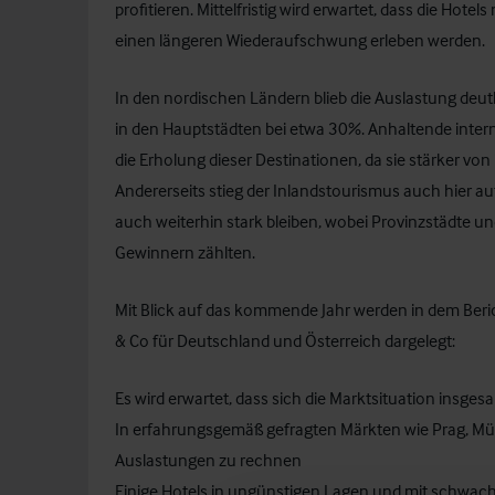
profitieren. Mittelfristig wird erwartet, dass die Ho
einen längeren Wiederaufschwung erleben werden.
In den nordischen Ländern blieb die Auslastung deut
in den Hauptstädten bei etwa 30%. Anhaltende inte
die Erholung dieser Destinationen, da sie stärker vo
Andererseits stieg der Inlandstourismus auch hier au
auch weiterhin stark bleiben, wobei Provinzstädte u
Gewinnern zählten.
Mit Blick auf das kommende Jahr werden in dem Beri
& Co für Deutschland und Österreich dargelegt:
Es wird erwartet, dass sich die Marktsituation insges
In erfahrungsgemäß gefragten Märkten wie Prag, Mü
Auslastungen zu rechnen
Einige Hotels in ungünstigen Lagen und mit schwac