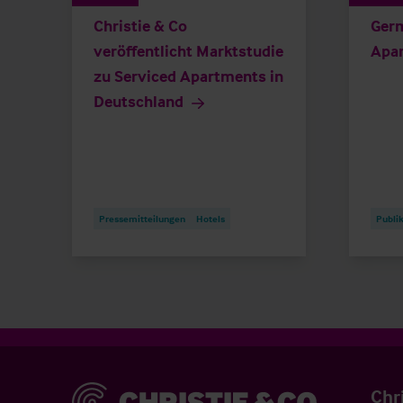
Christie & Co
Germ
veröffentlicht Marktstudie
Apa
zu Serviced Apartments in
Deutschland
Pressemitteilungen
Hotels
Publi
Christie & Co
Chr