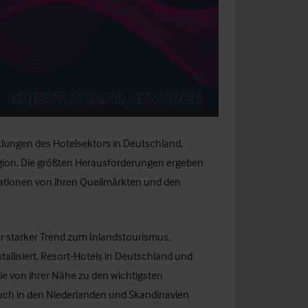
klungen des Hotelsektors in Deutschland,
gion. Die größten Herausforderungen ergeben
nationen von ihren Quellmärkten und den
r starker Trend zum Inlandstourismus,
tallisiert. Resort-Hotels in Deutschland und
ie von ihrer Nähe zu den wichtigsten
uch in den Niederlanden und Skandinavien