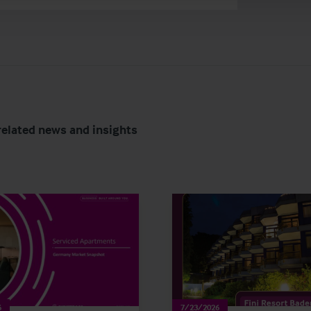
related news and insights
6
7/23/2026