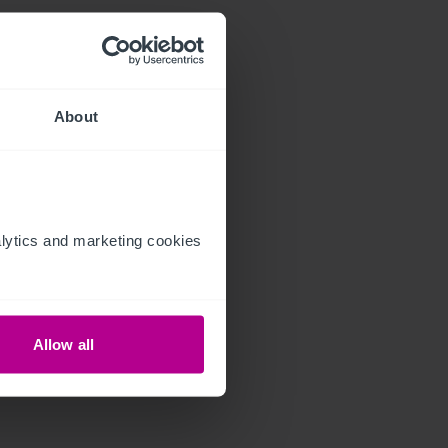
About
ytics and marketing cookies 
Allow all