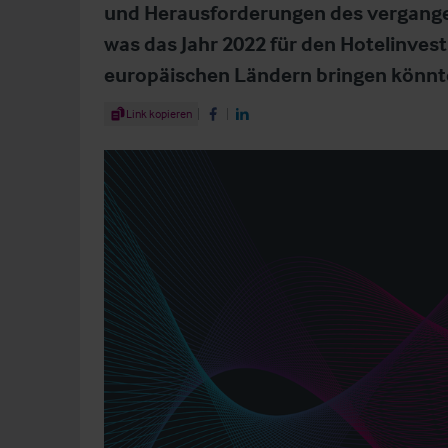
und Herausforderungen des vergangen
was das Jahr 2022 für den Hotelinves
europäischen Ländern bringen könnt
Share Article
Link kopieren
Share on Facebook
Share on LinkedIn