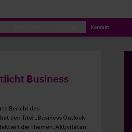
s
Neuigkeiten
Karriere
Kontakt
tlicht Business
rte Bericht des
 hat den Titel „Business Outlook
flektiert die Themen, Aktivitäten