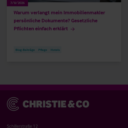
7/8/2026
Warum verlangt mein Immobilienmakler
persönliche Dokumente? Gesetzliche
Pflichten einfach erklärt
Blog-Beiträge
Pflege
Hotels
Christie & Co
Schillerstraße 12