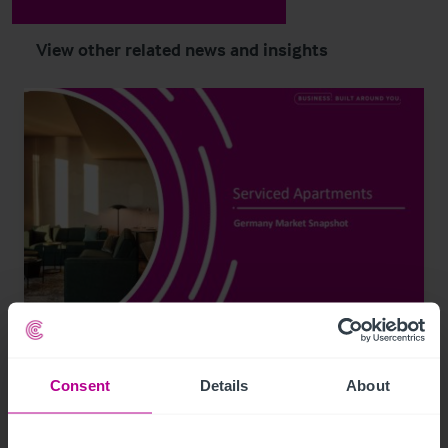
View other related news and insights
8/5/2026
Christie & Co veröffentlicht Marktstudie zu
Consent
Details
About
Serviced Apartments in Deutschland