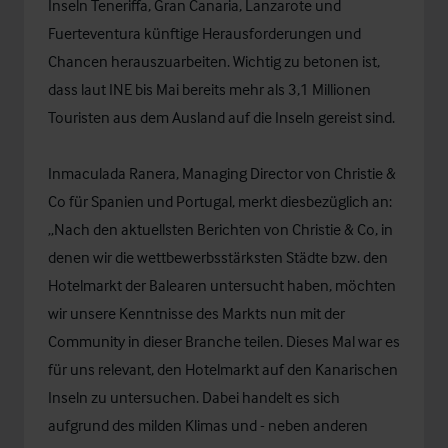
Inseln Teneriffa, Gran Canaria, Lanzarote und
Fuerteventura künftige Herausforderungen und
Chancen herauszuarbeiten. Wichtig zu betonen ist,
dass laut INE bis Mai bereits mehr als 3,1 Millionen
Touristen aus dem Ausland auf die Inseln gereist sind.
Inmaculada Ranera, Managing Director von Christie &
Co für Spanien und Portugal, merkt diesbezüglich an:
„Nach den aktuellsten Berichten von Christie & Co, in
denen wir die wettbewerbsstärksten Städte bzw. den
Hotelmarkt der Balearen untersucht haben, möchten
wir unsere Kenntnisse des Markts nun mit der
Community in dieser Branche teilen. Dieses Mal war es
für uns relevant, den Hotelmarkt auf den Kanarischen
Inseln zu untersuchen. Dabei handelt es sich
aufgrund des milden Klimas und - neben anderen