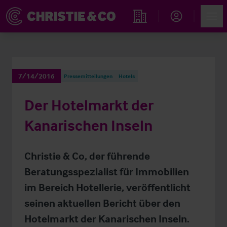
Account
Men
Immobiliensuche
7/14/2016
Pressemitteilungen
Hotels
Der Hotelmarkt der
Kanarischen Inseln
Christie & Co, der führende
Beratungsspezialist für Immobilien
im Bereich Hotellerie, veröffentlicht
seinen aktuellen Bericht über den
Hotelmarkt der Kanarischen Inseln.