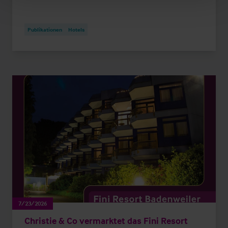
Publikationen
Hotels
7/23/2026
Christie & Co vermarktet das Fini Resort