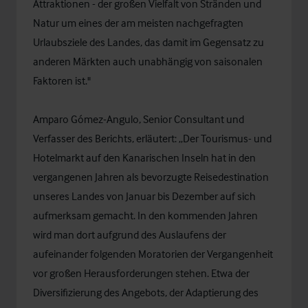
Attraktionen - der großen Vielfalt von Stränden und
Natur um eines der am meisten nachgefragten
Urlaubsziele des Landes, das damit im Gegensatz zu
anderen Märkten auch unabhängig von saisonalen
Faktoren ist."
Amparo Gómez-Angulo, Senior Consultant und
Verfasser des Berichts, erläutert: „Der Tourismus- und
Hotelmarkt auf den Kanarischen Inseln hat in den
vergangenen Jahren als bevorzugte Reisedestination
unseres Landes von Januar bis Dezember auf sich
aufmerksam gemacht. In den kommenden Jahren
wird man dort aufgrund des Auslaufens der
aufeinander folgenden Moratorien der Vergangenheit
vor großen Herausforderungen stehen. Etwa der
Diversifizierung des Angebots, der Adaptierung des