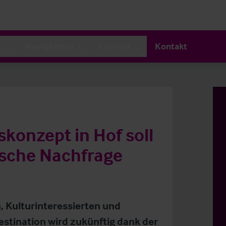
s
Neuigkeiten
Karriere
Kontakt
konzept in Hof soll
ische Nachfrage
, Kulturinteressierten und
stination wird zukünftig dank der