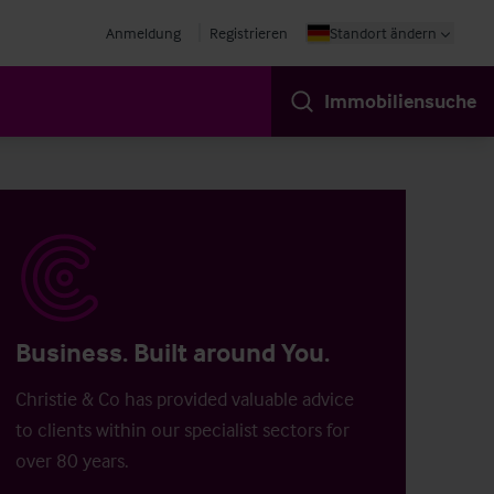
Anmeldung
Registrieren
Standort ändern
Immobiliensuche
Business. Built around You.
Christie & Co has provided valuable advice
to clients within our specialist sectors for
over 80 years.