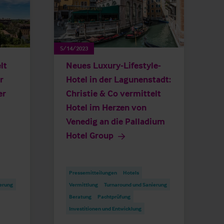
5/14/2023
lt
Neues Luxury-Lifestyle-
r
Hotel in der Lagunenstadt:
er
Christie & Co vermittelt
Hotel im Herzen von
Venedig an die Palladium
Hotel Group
Pressemitteilungen
Hotels
erung
Vermittlung
Turnaround und Sanierung
Beratung
Pachtprüfung
Investitionen und Entwicklung