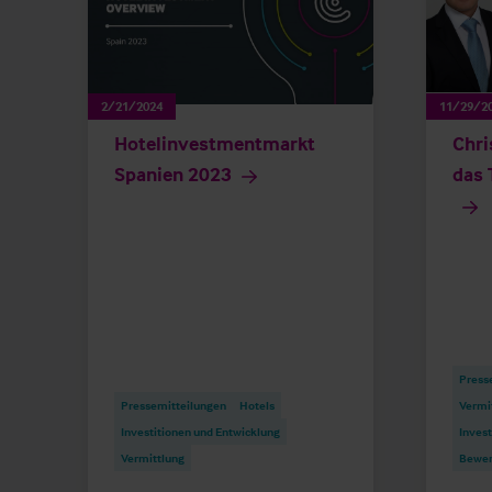
2/21/2024
11/29/2
Hotelinvestmentmarkt
Chri
Spanien 2023
das 
Press
Pressemitteilungen
Hotels
Vermi
Investitionen und Entwicklung
Invest
Vermittlung
Bewer