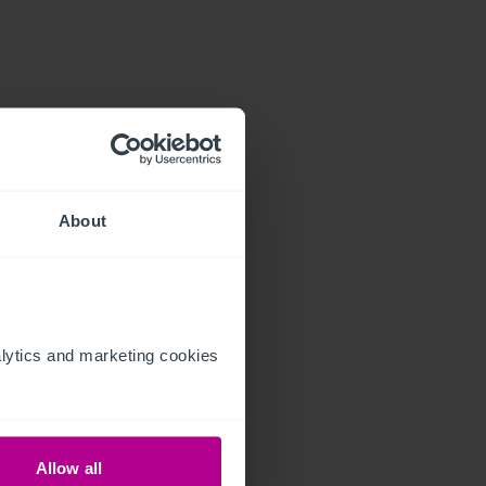
About
ytics and marketing cookies 
Allow all