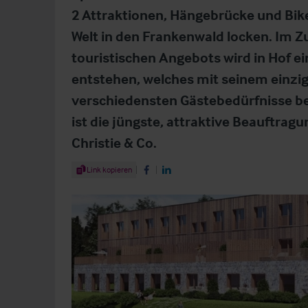
2 Attraktionen, Hängebrücke und Bike
Welt in den Frankenwald locken. Im 
touristischen Angebots wird in Hof e
entstehen, welches mit seinem einzig
verschiedensten Gästebedürfnisse be
ist die jüngste, attraktive Beauftra
Christie & Co.
Share Article
Link kopieren
Share on Facebook
Share on LinkedIn