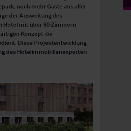
park, noch mehr Gäste aus aller
Zuge der Ausweitung des
in Hotel mit über 80 Zimmern
artigen Konzept die
dient. Diese Projektentwicklung
gung des Hotelimmobilienexperten