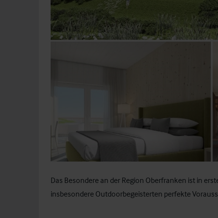
Das Besondere an der Region Oberfranken ist in erste
insbesondere Outdoorbegeisterten perfekte Vorauss