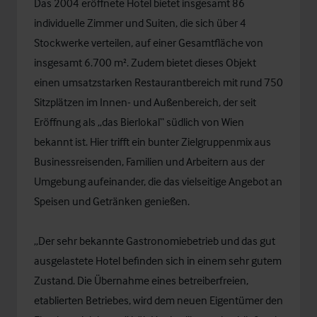
Das 2004 eröffnete Hotel bietet insgesamt 86
individuelle Zimmer und Suiten, die sich über 4
Stockwerke verteilen, auf einer Gesamtfläche von
insgesamt 6.700 m². Zudem bietet dieses Objekt
einen umsatzstarken Restaurantbereich mit rund 750
Sitzplätzen im Innen- und Außenbereich, der seit
Eröffnung als „das Bierlokal“ südlich von Wien
bekannt ist. Hier trifft ein bunter Zielgruppenmix aus
Businessreisenden, Familien und Arbeitern aus der
Umgebung aufeinander, die das vielseitige Angebot an
Speisen und Getränken genießen.
„Der sehr bekannte Gastronomiebetrieb und das gut
ausgelastete Hotel befinden sich in einem sehr gutem
Zustand. Die Übernahme eines betreiberfreien,
etablierten Betriebes, wird dem neuen Eigentümer den