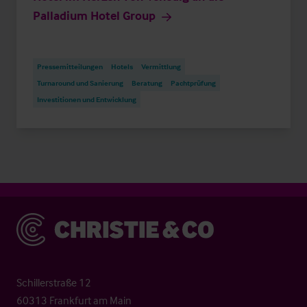
Palladium Hotel Group
Pressemitteilungen
Hotels
Vermittlung
Turnaround und Sanierung
Beratung
Pachtprüfung
Investitionen und Entwicklung
Christie & Co
Schillerstraße 12
60313 Frankfurt am Main