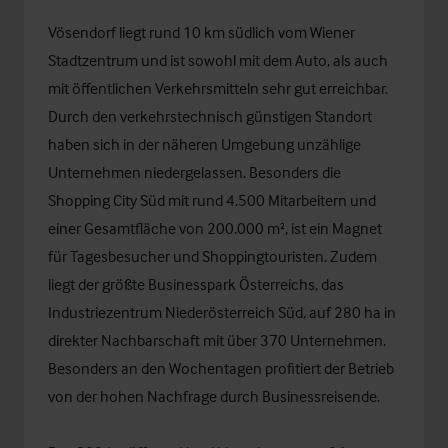
Vösendorf liegt rund 10 km südlich vom Wiener
Stadtzentrum und ist sowohl mit dem Auto, als auch
mit öffentlichen Verkehrsmitteln sehr gut erreichbar.
Durch den verkehrstechnisch günstigen Standort
haben sich in der näheren Umgebung unzählige
Unternehmen niedergelassen. Besonders die
Shopping City Süd mit rund 4.500 Mitarbeitern und
einer Gesamtfläche von 200.000 m², ist ein Magnet
für Tagesbesucher und Shoppingtouristen. Zudem
liegt der größte Businesspark Österreichs, das
Industriezentrum Niederösterreich Süd, auf 280 ha in
direkter Nachbarschaft mit über 370 Unternehmen.
Besonders an den Wochentagen profitiert der Betrieb
von der hohen Nachfrage durch Businessreisende.