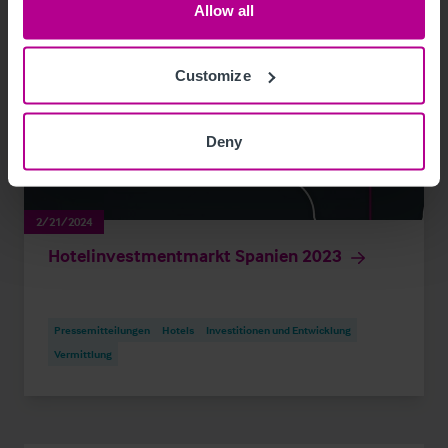
Allow all
Customize
Deny
2/21/2024
Hotelinvestmentmarkt Spanien 2023
Pressemitteilungen
Hotels
Investitionen und Entwicklung
Vermittlung