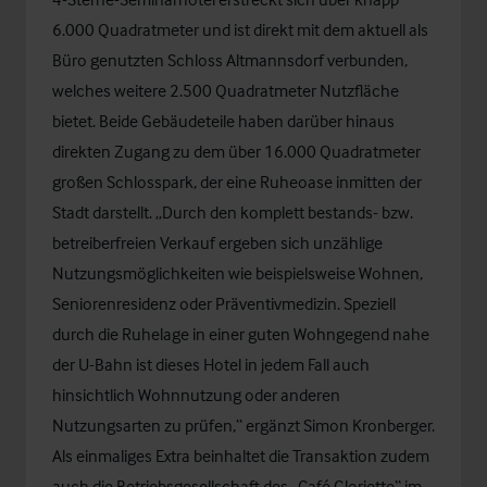
6.000 Quadratmeter und ist direkt mit dem aktuell als
Büro genutzten Schloss Altmannsdorf verbunden,
welches weitere 2.500 Quadratmeter Nutzfläche
bietet. Beide Gebäudeteile haben darüber hinaus
direkten Zugang zu dem über 16.000 Quadratmeter
großen Schlosspark, der eine Ruheoase inmitten der
Stadt darstellt. „Durch den komplett bestands- bzw.
betreiberfreien Verkauf ergeben sich unzählige
Nutzungsmöglichkeiten wie beispielsweise Wohnen,
Seniorenresidenz oder Präventivmedizin. Speziell
durch die Ruhelage in einer guten Wohngegend nahe
der U-Bahn ist dieses Hotel in jedem Fall auch
hinsichtlich Wohnnutzung oder anderen
Nutzungsarten zu prüfen,“ ergänzt Simon Kronberger.
Als einmaliges Extra beinhaltet die Transaktion zudem
auch die Betriebsgesellschaft des „Café Gloriette“ im