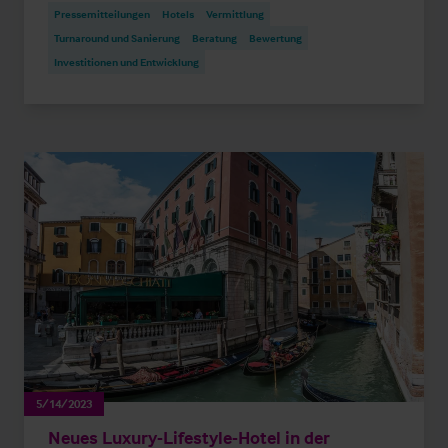
Pressemitteilungen
Hotels
Vermittlung
Turnaround und Sanierung
Beratung
Bewertung
Investitionen und Entwicklung
5/14/2023
Neues Luxury-Lifestyle-Hotel in der