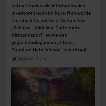
bei nationalen wie internationalen
Investoren hoch im Kurs. Nun wurde
Christie & Co mit dem Verkauf des
„Schloss – inklusive Gartenhotel –
Altmannsdorf“ sowie des
gegenüberliegenden „7 Days
Premium Hotel Vienna“ beauftragt.
Share Article
Link kopieren
Share on Facebook
Share on LinkedIn