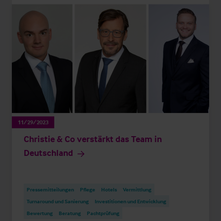
11/29/2023
Christie & Co verstärkt das Team in
Deutschland
Pressemitteilungen
Pflege
Hotels
Vermittlung
Turnaround und Sanierung
Investitionen und Entwicklung
Bewertung
Beratung
Pachtprüfung