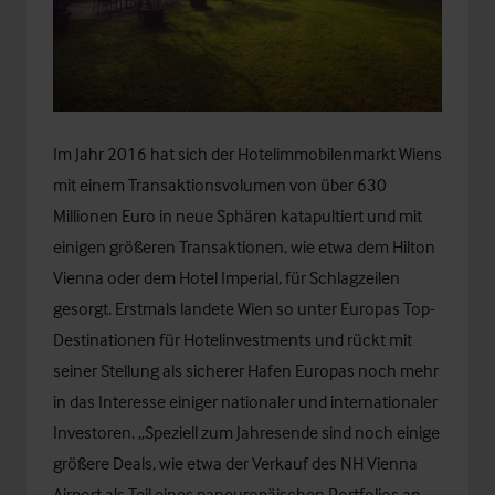
Im Jahr 2016 hat sich der Hotelimmobilenmarkt Wiens
mit einem Transaktionsvolumen von über 630
Millionen Euro in neue Sphären katapultiert und mit
einigen größeren Transaktionen, wie etwa dem Hilton
Vienna oder dem Hotel Imperial, für Schlagzeilen
gesorgt. Erstmals landete Wien so unter Europas Top-
Destinationen für Hotelinvestments und rückt mit
seiner Stellung als sicherer Hafen Europas noch mehr
in das Interesse einiger nationaler und internationaler
Investoren. „Speziell zum Jahresende sind noch einige
größere Deals, wie etwa der Verkauf des NH Vienna
Airport als Teil eines paneuropäischen Portfolios an