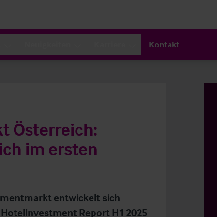
s
Neuigkeiten
Karriere
Kontakt
 Österreich:
ich im ersten
tmentmarkt entwickelt sich
n Hotelinvestment Report H1 2025