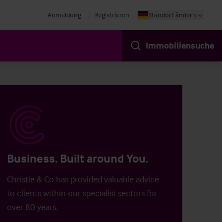
Anmeldung
Registrieren
Standort ändern
Immobiliensuche
Business. Built around You.
Christie & Co has provided valuable advice
to clients within our specialist sectors for
over 80 years.