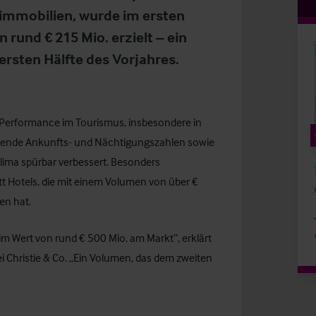
elimmobilien, wurde im ersten
rund € 215 Mio. erzielt – ein
 ersten Hälfte des Vorjahres.
e Performance im Tourismus, insbesondere in
igende Ankunfts- und Nächtigungszahlen sowie
lima spürbar verbessert. Besonders
tt Hotels, die mit einem Volumen von über €
en hat.
 im Wert von rund € 500 Mio. am Markt“, erklärt
i Christie & Co. „Ein Volumen, das dem zweiten