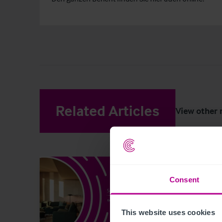
Related Articles
View other 
Consent
This website uses cookies