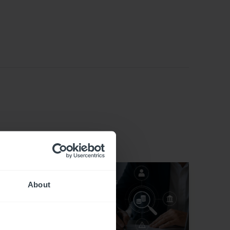
About