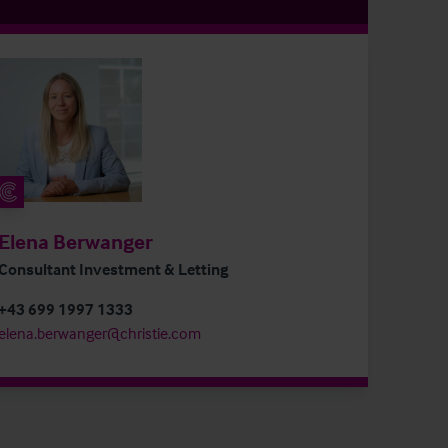
Elena Berwanger
Consultant Investment & Letting
+43 699 1997 1333
elena.berwanger@christie.com