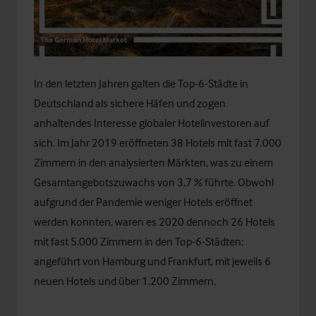
In den letzten Jahren galten die Top-6-Städte in
Deutschland als sichere Häfen und zogen
anhaltendes Interesse globaler Hotelinvestoren auf
sich. Im Jahr 2019 eröffneten 38 Hotels mit fast 7.000
Zimmern in den analysierten Märkten, was zu einem
Gesamtangebotszuwachs von 3,7 % führte. Obwohl
aufgrund der Pandemie weniger Hotels eröffnet
werden konnten, waren es 2020 dennoch 26 Hotels
mit fast 5.000 Zimmern in den Top-6-Städten;
angeführt von Hamburg und Frankfurt, mit jeweils 6
neuen Hotels und über 1.200 Zimmern.