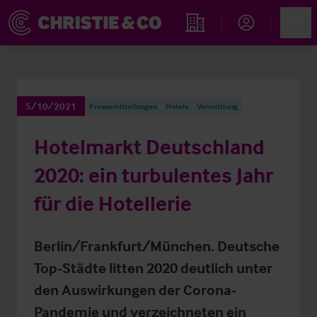
Account
Men
Immobiliensuche
5/10/2021
Pressemitteilungen
Hotels
Vermittlung
Hotelmarkt Deutschland
2020: ein turbulentes Jahr
für die Hotellerie
Berlin/Frankfurt/München. Deutsche
Top-Städte litten 2020 deutlich unter
den Auswirkungen der Corona-
Pandemie und verzeichneten ein