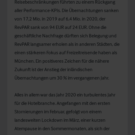
Reisebeschränkungen führten zu einem Rückgang
aller Performance-KPIs. Die Übernachtungen sanken
von 17,2 Mio. in 2019 auf 6,4 Mio. in 2020, der
RevPAR sank von 94 EUR auf 24 EUR. Ohne die
geschäftliche Nachfrage dürften sich Belegung und
RevPAR langsamer erholen als in anderen Städten, die
einen stärkeren Fokus auf Freizeitreisende haben als
München. Ein positiveres Zeichen für die nähere
Zukunft ist der Anstieg der inländischen
Übernachtungen um 30 % im vergangenen Jahr.
Alles in allem war das Jahr 2020 ein turbulentes Jahr
für die Hotelbranche. Angefangen mit den ersten
Stornierungen im Februar, gefolgt von einem
landesweiten Lockdown im März, einer kurzen
Atempause in den Sommermonaten, als sich der