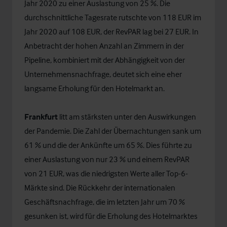
Jahr 2020 zu einer Auslastung von 25 %. Die
durchschnittliche Tagesrate rutschte von 118 EUR im
Jahr 2020 auf 108 EUR, der RevPAR lag bei 27 EUR. In
Anbetracht der hohen Anzahl an Zimmern in der
Pipeline, kombiniert mit der Abhängigkeit von der
Unternehmensnachfrage, deutet sich eine eher
langsame Erholung für den Hotelmarkt an.
Frankfurt
litt am stärksten unter den Auswirkungen
der Pandemie. Die Zahl der Übernachtungen sank um
61 % und die der Ankünfte um 65 %. Dies führte zu
einer Auslastung von nur 23 % und einem RevPAR
von 21 EUR, was die niedrigsten Werte aller Top-6-
Märkte sind. Die Rückkehr der internationalen
Geschäftsnachfrage, die im letzten Jahr um 70 %
gesunken ist, wird für die Erholung des Hotelmarktes