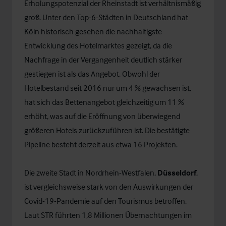
Erholungspotenzial der Rheinstadt ist verhältnismäßig
groß. Unter den Top-6-Städten in Deutschland hat
Köln historisch gesehen die nachhaltigste
Entwicklung des Hotelmarktes gezeigt, da die
Nachfrage in der Vergangenheit deutlich stärker
gestiegen ist als das Angebot. Obwohl der
Hotelbestand seit 2016 nur um 4 % gewachsen ist,
hat sich das Bettenangebot gleichzeitig um 11 %
erhöht, was auf die Eröffnung von überwiegend
größeren Hotels zurückzuführen ist. Die bestätigte
Pipeline besteht derzeit aus etwa 16 Projekten.
Die zweite Stadt in Nordrhein-Westfalen,
Düsseldorf
,
ist vergleichsweise stark von den Auswirkungen der
Covid-19-Pandemie auf den Tourismus betroffen.
Laut STR führten 1,8 Millionen Übernachtungen im