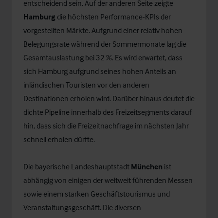
entscheidend sein. Auf der anderen Seite zeigte
Hamburg
die höchsten Performance-KPIs der
vorgestellten Märkte. Aufgrund einer relativ hohen
Belegungsrate während der Sommermonate lag die
Gesamtauslastung bei 32 %. Es wird erwartet, dass
sich Hamburg aufgrund seines hohen Anteils an
inländischen Touristen vor den anderen
Destinationen erholen wird. Darüber hinaus deutet die
dichte Pipeline innerhalb des Freizeitsegments darauf
hin, dass sich die Freizeitnachfrage im nächsten Jahr
schnell erholen dürfte.
Die bayerische Landeshauptstadt
München
ist
abhängig von einigen der weltweit führenden Messen
sowie einem starken Geschäftstourismus und
Veranstaltungsgeschäft. Die diversen