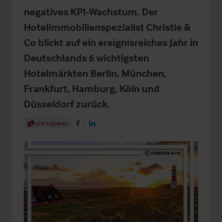
negatives KPI-Wachstum. Der
Hotelimmobilienspezialist Christie &
Co blickt auf ein ereignisreiches Jahr in
Deutschlands 6 wichtigsten
Hotelmärkten Berlin, München,
Frankfurt, Hamburg, Köln und
Düsseldorf zurück.
Share Article
Link kopieren
Share on Facebook
Share on LinkedIn