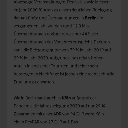
Abgesagte Veranstaltungen, Festivals sowie Messen
im Jahr 2020 führten zu einem deutlichen Rückgang
der Ankünfte und Übernachtungen in
Berlin
. Im
vergangenen Jahr wurden rund 12,3 Mio.
Übernachtungen registriert, was nur 44 % der
Übernachtungen des Vorjahres entspricht. Dadurch
sank die Belegungsquote von 79 % im Jahr 2019 auf
29 % im Jahr 2020. Aufgrund eines relativ hohen
Anteils inländischer Touristen und seiner sehr
heterogenen Nachfrage ist jedoch eine recht schnelle
Erholung zu erwarten.
Wie in Berlin sank auch in
Köln
aufgrund der
Pandemie die Jahresbelegung 2020 auf nur 29 %.
Zusammen mit einer ADR von 94 EUR weist Köln
einen RevPAR von 27 EUR auf. Das