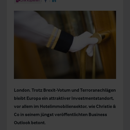
Link kopieren
Share on Facebook
Share on LinkedIn
London. Trotz Brexit-Votum und Terroranschlägen
bleibt Europa ein attraktiver Investmentstandort,
vor allem im Hotelimmobiliensektor, wie Christie &
Co in seinem jüngst veröffentlichten
Business
Outlook
betont.