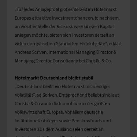
„Für jedes Anlageprofil gibt es derzeit im Hotelmarkt
Europas attraktive Investmentchancen. Je nachdem,
an welcher Stelle der Risikokurve man sein Kapital
anlegen möchte, bieten sich Investoren derzeit an
vielen europäischen Standorten Hotelobjekte“, erklärt
Andreas Scriven, International Managing Director &
Managing Director Consultancy bei Christie & Co.
Hotelmarkt Deutschland bleibt stabil
„Deutschland bleibt ein Hotelmarkt mit niedriger
Volatilität“, so Scriven. Entsprechend beliebt sind laut
Christie & Co auch die Immobilien in der größten
Volkswirtschaft Europas. Vor allem deutsche
institutionelle Anleger sowie Pensionsfonds und
Investoren aus dem Ausland seien derzeit an