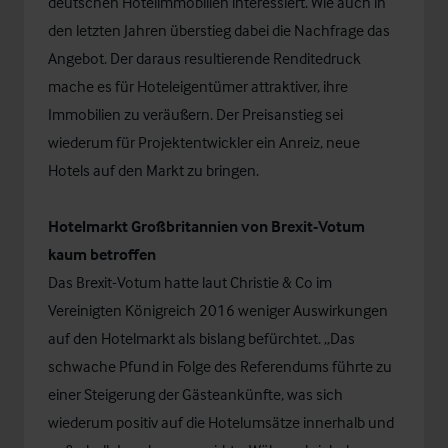
deutschen Hotelimmobilien interessiert.
Wie auch in
den letzten Jahren überstieg dabei die Nachfrage das
Angebot
. Der daraus resultierende Renditedruck
mache es für Hoteleigentümer attraktiver, ihre
Immobilien zu veräußern. Der Preisanstieg sei
wiederum für Projektentwickler ein Anreiz, neue
Hotels auf den Markt zu bringen.
Hotelmarkt Großbritannien von Brexit-Votum
kaum betroffen
Das Brexit-Votum hatte laut Christie & Co im
Vereinigten Königreich 2016 weniger Auswirkungen
auf den Hotelmarkt als bislang befürchtet. „Das
schwache Pfund in Folge des Referendums führte zu
einer Steigerung der Gästeankünfte, was sich
wiederum positiv auf die Hotelumsätze innerhalb und