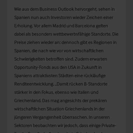
Wie aus dem
Business Outlook
hervorgeht, sehen in
Spanien nun auch Investoren wieder Zeichen einer
Erholung. Vor allem Madrid und Barcelona gelten
dabei als besonders wettbewerbsfähige Standorte. Die
Preise ziehen wieder an; dennoch gibt es Regionen in
Spanien, die nach wie vor von wirtschaftlichen
Schwierigkeiten betroffen sind. Zudem erwarten
Opportunity-Fonds aus den USA in Zukunft in
Spaniens attraktivsten Städten eine rückläufige
Renditeentwicklung. „Damit rücken B-Standorte
stärker in den Fokus, ebenso wie Italien und
Griechenland. Das mag angesichts der prekären
wirtschaftlichen Situation Griechenlands in der
jüngeren Vergangenheit überraschen. In unseren
Sektoren beobachten wir jedoch, dass einige Private-