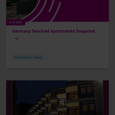
8/5/2026
Germany Serviced Apartments Snapshot
Publikationen
Hotels