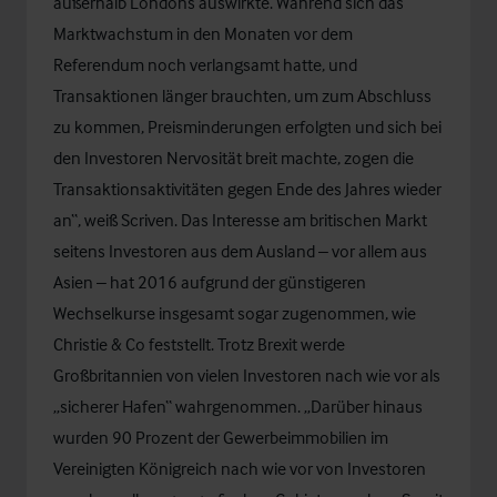
außerhalb Londons auswirkte. Während sich das
Marktwachstum in den Monaten vor dem
Referendum noch verlangsamt hatte, und
Transaktionen länger brauchten, um zum Abschluss
zu kommen, Preisminderungen erfolgten und sich bei
den Investoren Nervosität breit machte, zogen die
Transaktionsaktivitäten gegen Ende des Jahres wieder
an“, weiß Scriven. Das Interesse am britischen Markt
seitens Investoren aus dem Ausland – vor allem aus
Asien – hat 2016 aufgrund der günstigeren
Wechselkurse insgesamt sogar zugenommen, wie
Christie & Co feststellt. Trotz Brexit werde
Großbritannien von vielen Investoren nach wie vor als
„sicherer Hafen“ wahrgenommen. „Darüber hinaus
wurden 90 Prozent der Gewerbeimmobilien im
Vereinigten Königreich nach wie vor von Investoren