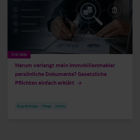
7/8/2026
Warum verlangt mein Immobilienmakler
persönliche Dokumente? Gesetzliche
Pflichten einfach erklärt
Blog-Beiträge
Pflege
Hotels