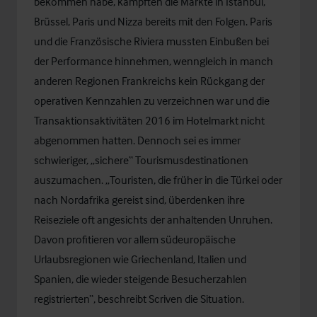
bekommen habe, kämpften die Märkte in Istanbul,
Brüssel, Paris und Nizza bereits mit den Folgen. Paris
und die Französische Riviera mussten Einbußen bei
der Performance hinnehmen, wenngleich in manch
anderen Regionen Frankreichs kein Rückgang der
operativen Kennzahlen zu verzeichnen war und die
Transaktionsaktivitäten 2016 im Hotelmarkt nicht
abgenommen hatten. Dennoch sei es immer
schwieriger, „sichere“ Tourismusdestinationen
auszumachen. „Touristen, die früher in die Türkei oder
nach Nordafrika gereist sind, überdenken ihre
Reiseziele oft angesichts der anhaltenden Unruhen.
Davon profitieren vor allem südeuropäische
Urlaubsregionen wie Griechenland, Italien und
Spanien, die wieder steigende Besucherzahlen
registrierten“, beschreibt Scriven die Situation.