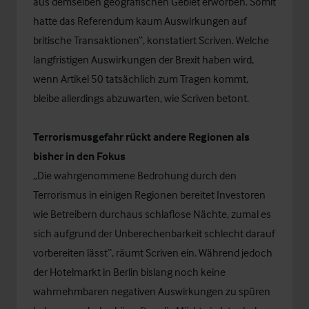
aus demselben geografischen Gebiet erworben. Somit
hatte das Referendum kaum Auswirkungen auf
britische Transaktionen“, konstatiert Scriven. Welche
langfristigen Auswirkungen der Brexit haben wird,
wenn Artikel 50 tatsächlich zum Tragen kommt,
bleibe allerdings abzuwarten, wie Scriven betont.
Terrorismusgefahr rückt andere Regionen als
bisher in den Fokus
„Die wahrgenommene Bedrohung durch den
Terrorismus in einigen Regionen bereitet Investoren
wie Betreibern durchaus schlaflose Nächte, zumal es
sich aufgrund der Unberechenbarkeit schlecht darauf
vorbereiten lässt“, räumt Scriven ein. Während jedoch
der Hotelmarkt in Berlin bislang noch keine
wahrnehmbaren negativen Auswirkungen zu spüren