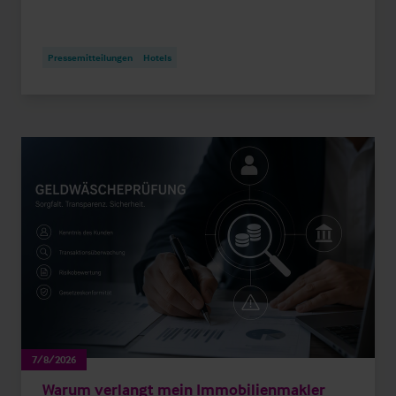
Pressemitteilungen
Hotels
7/8/2026
Warum verlangt mein Immobilienmakler