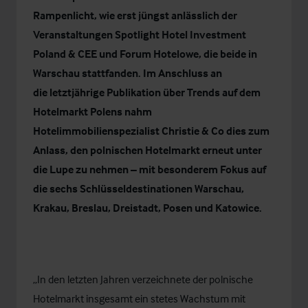
Rampenlicht, wie erst jüngst anlässlich der
Veranstaltungen Spotlight Hotel Investment
Poland & CEE und Forum Hotelowe, die beide in
Warschau stattfanden. Im Anschluss an
die letztjährige
Publikation über Trends auf dem
Hotelmarkt Polens
nahm
Hotelimmobilienspezialist Christie & Co dies zum
Anlass, den polnischen Hotelmarkt erneut unter
die Lupe zu nehmen – mit besonderem Fokus auf
die sechs Schlüsseldestinationen
Warschau,
Krakau, Breslau, Dreistadt, Posen und Katowice
.
„In den letzten Jahren verzeichnete der polnische
Hotelmarkt insgesamt ein stetes Wachstum mit