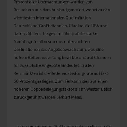
Prozent aller Übernachtungen wurden von
Besuchern aus dem Ausland generiert, wobei zu den
wichtigsten internationalen Quellmärkten
Deutschland, Großbritannien, Ukraine, die USA und
Italien zählten. „Insgesamt übertraf die starke
Nachfrage in allen von uns untersuchten
Destinationen das Angebotswachstum, was eine
höhere Bettenauslastung bewirkte und auf Chancen
für zusätzliche Angebote hindeutet. In allen
Kernmärkten ist die Bettenauslastungsrate auf fast
50 Prozent gestiegen. Zum Teil kann dies auf einen
höheren Doppelbelegungsfaktor als im Westen üblich
zurückgeführt werden“, erklärt Maas.
„In den vergangenen fünf Jahren entwickelte sich die