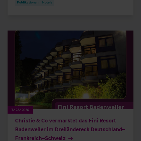
Publikationen
Hotels
7/23/2026
Christie & Co vermarktet das Fini Resort
Badenweiler im Dreiländereck Deutschland–
Frankreich–Schweiz