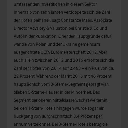
umfassenden Investitionen in diesem Sektor.
Innerhalb von zehn Jahren verdoppelte sich die Zahl
der Hotels beinahe“, sagt Constanze Maas, Associate
Director Advsiory & Valuation bei Christie & Co und
Autorin der Publikation. Einer der Hauptgründe dafür
war die von Polen und der Ukraine gemeinsam
ausgerichtete UEFA Euromeisterschaft 2012. Aber
auch allein zwischen 2012 und 2016 erhöhte sich die
Zahl der Hotels von 2.014 auf 2.463 – ein Plus von ca.
22 Prozent. Während der Markt 2016 mit 46 Prozent
hauptsächlich vom 3-Sterne-Segment geprägt war,
blieben 5-Sterne-Häuser in der Minderheit. Das
Segment der oberen Mittelklasse wächst weiterhin,
bei den 1-Stern-Hotels hingegen wurde sogar ein
Rückgang von durchschnittlich 3,4 Prozent per
annum verzeichnet. Bei 3-Sterne-Hotels betrug die