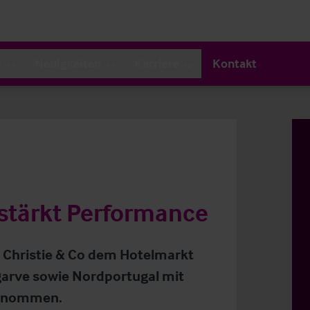
s
Neuigkeiten
Karriere
Kontakt
tärkt Performance
h Christie & Co dem Hotelmarkt
garve sowie Nordportugal mit
genommen.