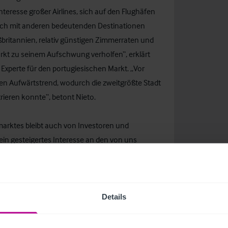
nteresse großer Airlines, sich auf den Flughäfen
leich mit anderen bedeutenden Destinationen
ßbritannien, relativ günstigen Zimmerraten und
kt zu seinem Aufschwung verholfen“, erklärt
d Experte für den portugiesischen Markt. „Vor
ken Aufwärtstrend, wodurch die zweitgrößte Stadt
rieren konnte“, betont Nieto.
marktes bleibt auch von Investoren und
 ein gesteigertes Interesse an den von uns
avier Batlle, Senior Consultant für Spanien und
tudie von Christie & Co zufolge auch in den
Details
ament für dieses Wachstum bilden. So sei das
f 179 Millionen Euro gestiegen, bei