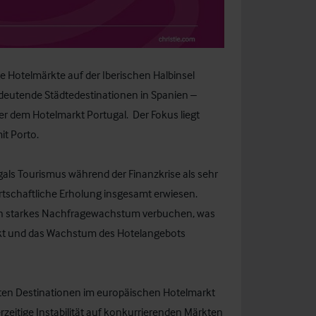
e Hotelmärkte auf der Iberischen Halbinsel
deutende Städtedestinationen in Spanien –
ner dem Hotelmarkt Portugal. Der Fokus liegt
it Porto.
ugals Tourismus während der Finanzkrise als sehr
irtschaftliche Erholung insgesamt erwiesen.
 ein starkes Nachfragewachstum verbuchen, was
rkt und das Wachstum des Hotelangebots
dsten Destinationen im europäischen Hotelmarkt
erzeitige Instabilität auf konkurrierenden Märkten