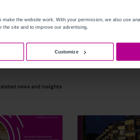
wei Prozentpunkte auf 12 Prozent. „Das sind
 make the website work. With your permission, we also use anal
 the site and to improve our advertising.
Customize
related news and insights