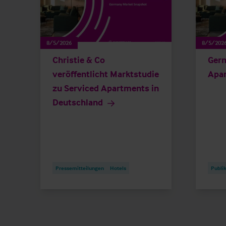
8/5/2026
8/5/202
Christie & Co
Germ
veröffentlicht Marktstudie
Apa
zu Serviced Apartments in
Deutschland
Pressemitteilungen
Hotels
Publi