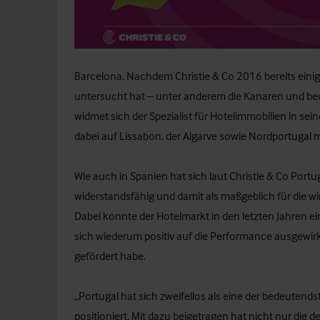
Barcelona. Nachdem Christie & Co 2016 bereits einig
untersucht hat – unter anderem die Kanaren und be
widmet sich der Spezialist für Hotelimmobilien in sei
dabei auf Lissabon, der Algarve sowie Nordportugal m
Wie auch in Spanien hat sich laut Christie & Co Port
widerstandsfähig und damit als maßgeblich für die w
Dabei konnte der Hotelmarkt in den letzten Jahren
sich wiederum positiv auf die Performance ausgewi
gefördert habe.
„Portugal hat sich zweifellos als eine der bedeuten
positioniert. Mit dazu beigetragen hat nicht nur die d