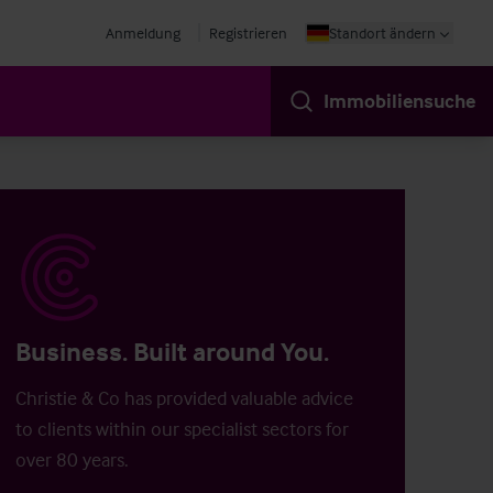
Anmeldung
Registrieren
Standort ändern
Immobiliensuche
Business. Built around You.
Christie & Co has provided valuable advice
to clients within our specialist sectors for
over 80 years.