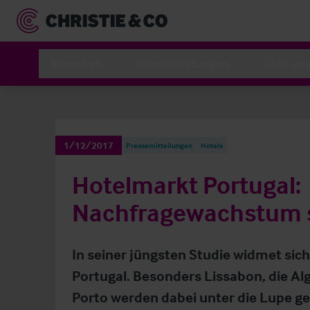
Branchen
Dienstleistungen
Über un
1/12/2017
Pressemitteilungen
Hotels
Hotelmarkt Portugal:
Nachfragewachstum s
In seiner jüngsten Studie widmet sic
Portugal. Besonders Lissabon, die Al
Porto werden dabei unter die Lupe 