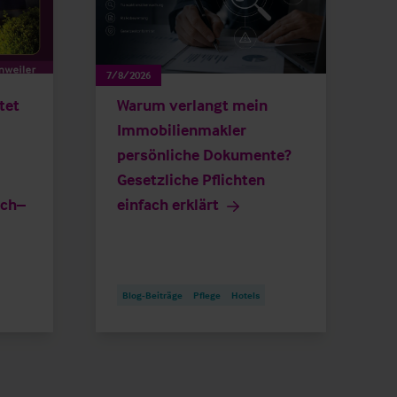
7/8/2026
tet
Warum verlangt mein
Immobilienmakler
persönliche Dokumente?
Gesetzliche Pflichten
ich–
einfach erklärt
Blog-Beiträge
Pflege
Hotels