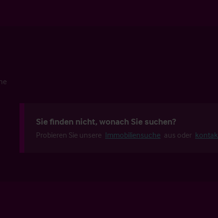
che
Sie finden nicht, wonach Sie suchen?
Probieren Sie unsere
Immobiliensuche
aus oder
kontak