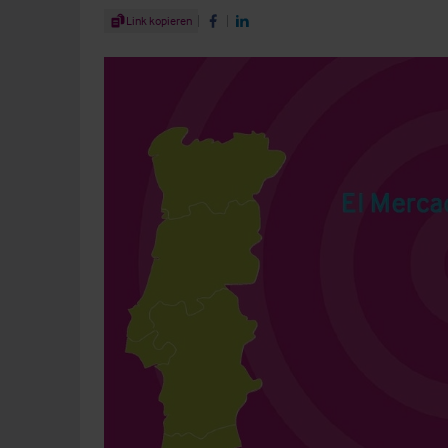
Share Article
Link kopieren
Share on Facebook
Share on LinkedIn