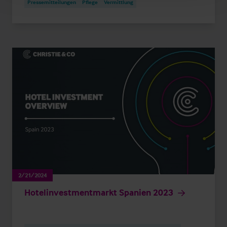
Pressemitteilungen
Pflege
Vermittlung
2/21/2024
Hotelinvestmentmarkt Spanien 2023