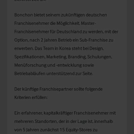
Bonchon bietet seinem zukünftigen deutschen
Franchisenehmer die Möglichkeit, Master-
Franchisenehmer für Deutschland zu werden, mit der
Option, nach 2 Jahren Betrieb ein Sub-Franchise zu
erwerben. Das Team in Korea steht bei Design,
Spezifikationen, Marketing, Branding, Schulungen,
Menüforschung und -entwicklung sowie
Betriebabläufen unterstützend zur Seite.
Der künftige Franchisepartner sollte folgende
Kriterien erfüllen:
Ein erfahrener, kapitalkräftiger Franchisenehmer mit
mehreren Standorten, der in der Lage ist, innerhalb
von 5 Jahren zunächst 15 Equity-Stores zu