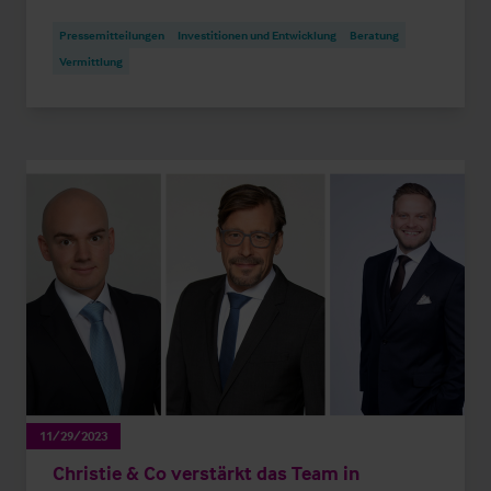
Pressemitteilungen
Investitionen und Entwicklung
Beratung
Vermittlung
11/29/2023
Christie & Co verstärkt das Team in