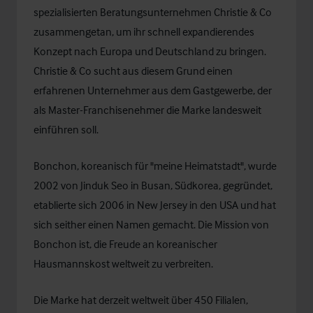
spezialisierten Beratungsunternehmen Christie & Co
zusammengetan, um ihr schnell expandierendes
Konzept nach Europa und Deutschland zu bringen.
Christie & Co sucht aus diesem Grund einen
erfahrenen Unternehmer aus dem Gastgewerbe, der
als Master-Franchisenehmer die Marke landesweit
einführen soll.
Bonchon, koreanisch für "meine Heimatstadt", wurde
2002 von Jinduk Seo in Busan, Südkorea, gegründet,
etablierte sich 2006 in New Jersey in den USA und hat
sich seither einen Namen gemacht. Die Mission von
Bonchon ist, die Freude an koreanischer
Hausmannskost weltweit zu verbreiten.
Die Marke hat derzeit weltweit über 450 Filialen,