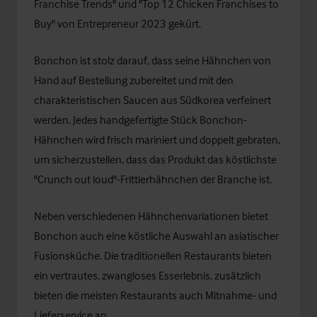
Franchise Trends" und "Top 12 Chicken Franchises to
Buy" von Entrepreneur 2023 gekürt.
Bonchon ist stolz darauf, dass seine Hähnchen von
Hand auf Bestellung zubereitet und mit den
charakteristischen Saucen aus Südkorea verfeinert
werden. Jedes handgefertigte Stück Bonchon-
Hähnchen wird frisch mariniert und doppelt gebraten,
um sicherzustellen, dass das Produkt das köstlichste
"Crunch out loud"-Frittierhähnchen der Branche ist.
Neben verschiedenen Hähnchenvariationen bietet
Bonchon auch eine köstliche Auswahl an asiatischer
Fusionsküche. Die traditionellen Restaurants bieten
ein vertrautes, zwangloses Esserlebnis, zusätzlich
bieten die meisten Restaurants auch Mitnahme- und
Lieferservice an.