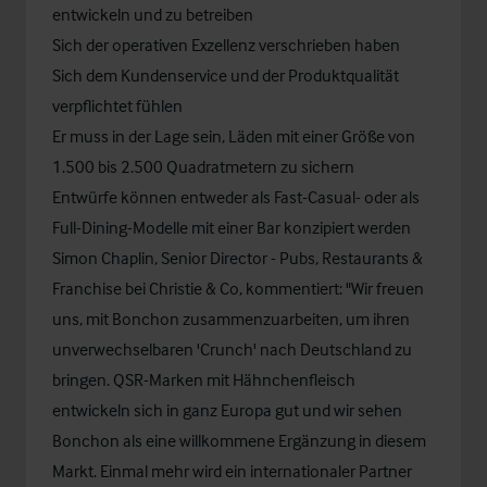
entwickeln und zu betreiben
Sich der operativen Exzellenz verschrieben haben
Sich dem Kundenservice und der Produktqualität
verpflichtet fühlen
Er muss in der Lage sein, Läden mit einer Größe von
1.500 bis 2.500 Quadratmetern zu sichern
Entwürfe können entweder als Fast-Casual- oder als
Full-Dining-Modelle mit einer Bar konzipiert werden
Simon Chaplin, Senior Director - Pubs, Restaurants &
Franchise bei Christie & Co, kommentiert: "Wir freuen
uns, mit Bonchon zusammenzuarbeiten, um ihren
unverwechselbaren 'Crunch' nach Deutschland zu
bringen. QSR-Marken mit Hähnchenfleisch
entwickeln sich in ganz Europa gut und wir sehen
Bonchon als eine willkommene Ergänzung in diesem
Markt. Einmal mehr wird ein internationaler Partner