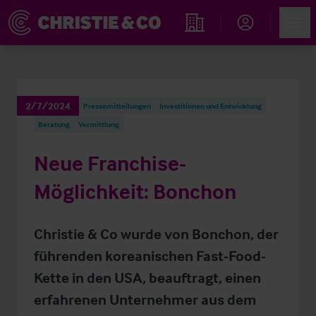
Account
Men
Immobiliensuche
2/7/2024
Pressemitteilungen
Investitionen und Entwicklung
Beratung
Vermittlung
Neue Franchise-
Möglichkeit: Bonchon
Christie & Co wurde von Bonchon, der
führenden koreanischen Fast-Food-
Kette in den USA, beauftragt, einen
erfahrenen Unternehmer aus dem