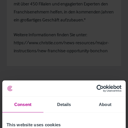
mit über 450 Filialen und engagierten Experten den
Franchisenehmern helfen, in den kommenden Jahren
ein großartiges Geschäft aufzubauen."
Weitere Informationen finden Sie unter:
https://www.christie.com/news-resources/major-
instructions/new-franchise-opportunity-bonchon
Consent
Details
About
Related Articles
This website uses cookies