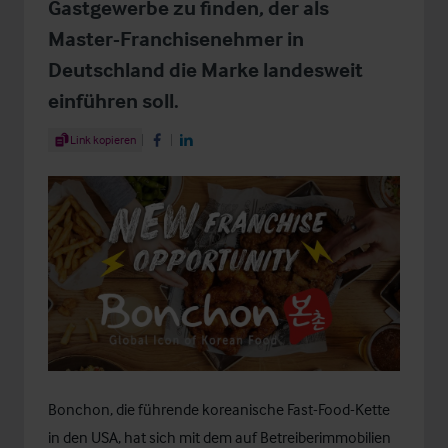
Gastgewerbe zu finden, der als
Master-Franchisenehmer in
Deutschland die Marke landesweit
einführen soll.
Share Article
Link kopieren
Share on Facebook
Share on LinkedIn
Bonchon, die führende koreanische Fast-Food-Kette
in den USA, hat sich mit dem auf Betreiberimmobilien