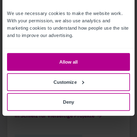
View other related news and insights
We use necessary cookies to make the website work. 
With your permission, we also use analytics and 
marketing cookies to understand how people use the site 
and to improve our advertising.
Allow all
Customize
12/15/2024
Deny
Potenzial der ehemaligen Sternbach-Klinik
in Schleiz für vielseitige Projekte