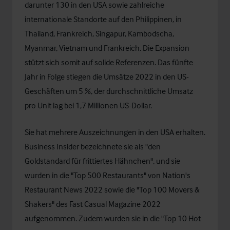
darunter 130 in den USA sowie zahlreiche
internationale Standorte auf den Philippinen, in
Thailand, Frankreich, Singapur, Kambodscha,
Myanmar, Vietnam und Frankreich. Die Expansion
stützt sich somit auf solide Referenzen. Das fünfte
Jahr in Folge stiegen die Umsätze 2022 in den US-
Geschäften um 5 %, der durchschnittliche Umsatz
pro Unit lag bei 1,7 Millionen US-Dollar.
Sie hat mehrere Auszeichnungen in den USA erhalten.
Business Insider bezeichnete sie als "den
Goldstandard für frittiertes Hähnchen", und sie
wurden in die "Top 500 Restaurants" von Nation's
Restaurant News 2022 sowie die "Top 100 Movers &
Shakers" des Fast Casual Magazine 2022
aufgenommen. Zudem wurden sie in die "Top 10 Hot