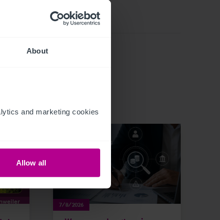
About
ytics and marketing cookies 
Allow all
7/8/2026