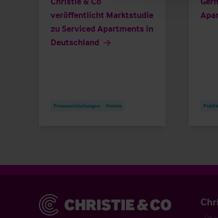
Christie & Co
Germ
veröffentlicht Marktstudie
Apa
zu Serviced Apartments in
Deutschland
Pressemitteilungen
Hotels
Publi
Christie & Co
Chr
Über