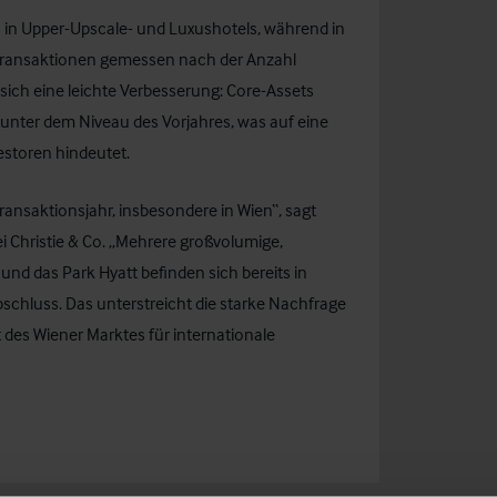
s in Upper-Upscale- und Luxushotels, während in
Transaktionen gemessen nach der Anzahl
 sich eine leichte Verbesserung: Core-Assets
 unter dem Niveau des Vorjahres, was auf eine
estoren hindeutet.
Transaktionsjahr, insbesondere in Wien“, sagt
ei Christie & Co. „Mehrere großvolumige,
nd das Park Hyatt befinden sich bereits in
schluss. Das unterstreicht die starke Nachfrage
des Wiener Marktes für internationale