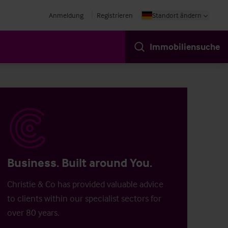
Anmeldung
Registrieren
Standort ändern
Immobiliensuche
Business. Built around You.
Christie & Co has provided valuable advice
to clients within our specialist sectors for
over 80 years.