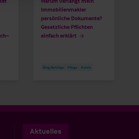
tet
Warum verlangt mein
Immobilienmakler
persönliche Dokumente?
Gesetzliche Pflichten
ich–
einfach erklärt
Blog-Beiträge
Pflege
Hotels
Aktuelles