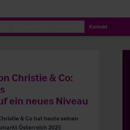
s
Neuigkeiten
Karriere
Kontakt
n Christie & Co:
hs
uf ein neues Niveau
Christie & Co hat heute seinen
smarkt Österreich 2025