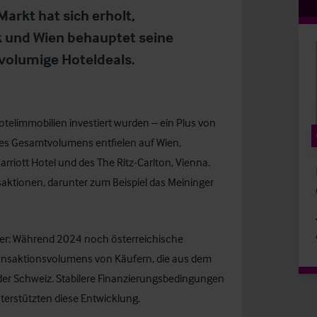
Markt hat sich erholt,
k und Wien behauptet seine
volumige Hoteldeals.
otelimmobilien investiert wurden – ein Plus von
des Gesamtvolumens entfielen auf Wien,
riott Hotel und des The Ritz-Carlton, Vienna.
aktionen, darunter zum Beispiel das Meininger
fer: Während 2024 noch österreichische
ransaktionsvolumens von Käufern, die aus dem
er Schweiz. Stabilere Finanzierungsbedingungen
terstützten diese Entwicklung.