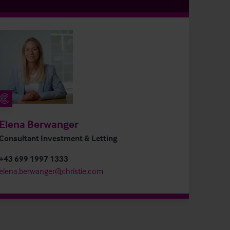
Elena Berwanger
Consultant Investment & Letting
+43 699 1997 1333
elena.berwanger@christie.com