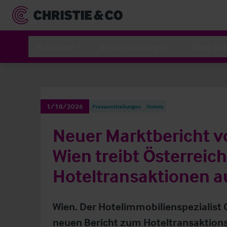
Branchen
Dienstleistungen
Über un
1/18/2026
Pressemitteilungen
Hotels
Neuer Marktbericht vo
Wien treibt Österreic
Hoteltransaktionen a
Wien. Der Hotelimmobilienspezialist 
neuen Bericht zum Hoteltransaktion