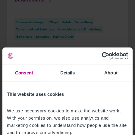
Pressemitteilungen
Pflege
Hotels
Vermittlung
Turnaround und Sanierung
Investitionen und Entwicklung
Bewertung
Beratung
Pachtprüfung
Consent
Details
About
This website uses cookies
We use necessary cookies to make the website work. 
With your permission, we also use analytics and 
marketing cookies to understand how people use the site 
and to improve our advertising.