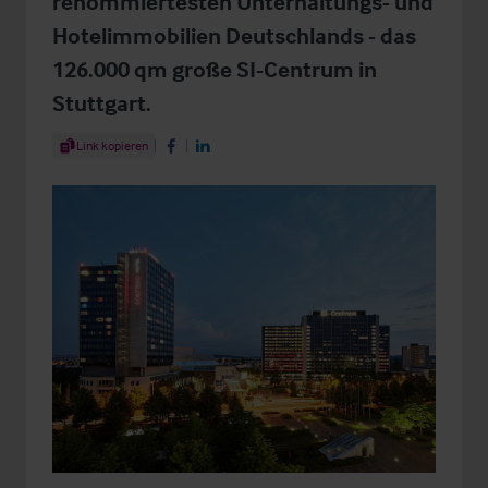
renommiertesten Unterhaltungs- und
Hotelimmobilien Deutschlands - das
126.000 qm große SI-Centrum in
Stuttgart.
Share Article
Link kopieren
Share on Facebook
Share on LinkedIn