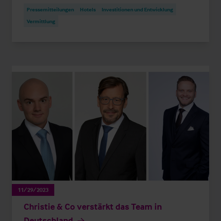
Pressemitteilungen
Hotels
Investitionen und Entwicklung
Vermittlung
11/29/2023
Christie & Co verstärkt das Team in
Deutschland