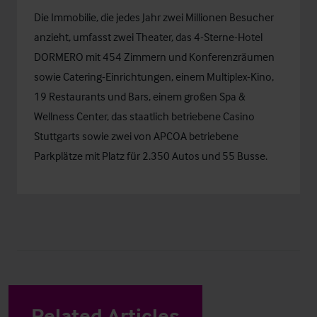
Die Immobilie, die jedes Jahr zwei Millionen Besucher
anzieht, umfasst zwei Theater, das 4-Sterne-Hotel
DORMERO mit 454 Zimmern und Konferenzräumen
sowie Catering-Einrichtungen, einem Multiplex-Kino,
19 Restaurants und Bars, einem großen Spa &
Wellness Center, das staatlich betriebene Casino
Stuttgarts sowie zwei von APCOA betriebene
Parkplätze mit Platz für 2.350 Autos und 55 Busse.
Related Articles