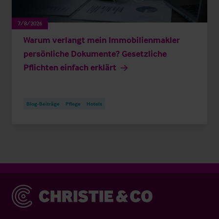
7/8/2026
Warum verlangt mein Immobilienmakler
persönliche Dokumente? Gesetzliche
Pflichten einfach erklärt
Blog-Beiträge
Pflege
Hotels
Christie & Co