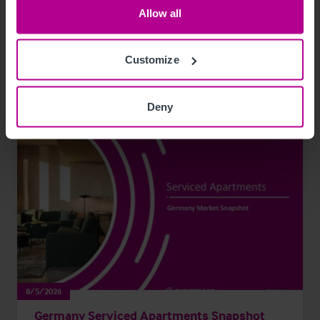
Allow all
Pressemitteilungen
Hotels
Customize
Deny
8/5/2026
Germany Serviced Apartments Snapshot