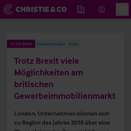
Account
Men
Immobiliensuche
2/14/2018
Pressemitteilungen
Hotels
Trotz Brexit viele
Möglichkeiten am
britischen
Gewerbeimmobilienmarkt
London. Unternehmen können sich
zu Beginn des Jahres 2018 über eine