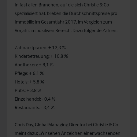
In fast allen Branchen, auf die sich Christie & Co
spezialisiert hat, blieben die Durchschnittspreise pro
Immobilie im Gesamtjahr 2017, im Vergleich zum
Vorjahr, im positiven Bereich. Dazu folgende Zahlen:
Zahnarztpraxen: + 12,3 %
Kinderbetreuung: + 10,8 %
Apotheken: + 8,1 %
Pflege: + 6,1 %
Hotels: + 5,8 %
Pubs: + 3,8 %
Einzelhandel: - 0,4 %
Restaurants: - 3,4 %
Chris Day, Global Managing Director bei Christie & Co
meint dazu: „Wir sehen Anzeichen einer wachsenden