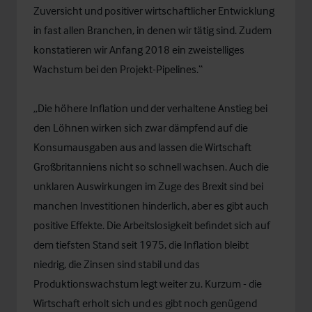
Zuversicht und positiver wirtschaftlicher Entwicklung
in fast allen Branchen, in denen wir tätig sind. Zudem
konstatieren wir Anfang 2018 ein zweistelliges
Wachstum bei den Projekt-Pipelines.“
„Die höhere Inflation und der verhaltene Anstieg bei
den Löhnen wirken sich zwar dämpfend auf die
Konsumausgaben aus and lassen die Wirtschaft
Großbritanniens nicht so schnell wachsen. Auch die
unklaren Auswirkungen im Zuge des Brexit sind bei
manchen Investitionen hinderlich, aber es gibt auch
positive Effekte. Die Arbeitslosigkeit befindet sich auf
dem tiefsten Stand seit 1975, die Inflation bleibt
niedrig, die Zinsen sind stabil und das
Produktionswachstum legt weiter zu. Kurzum - die
Wirtschaft erholt sich und es gibt noch genügend