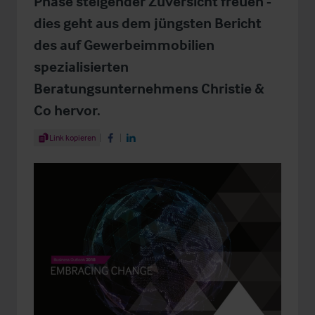
Phase steigender Zuversicht freuen -
dies geht aus dem jüngsten Bericht
des auf Gewerbeimmobilien
spezialisierten
Beratungsunternehmens Christie &
Co hervor.
Share Article
Link kopieren
Share on Facebook
Share on LinkedIn