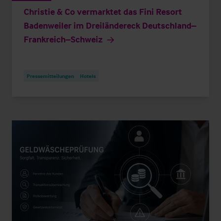
Christie & Co vermarktet das Fini Resort
Badenweiler im Dreiländereck Deutschland–
Frankreich–Schweiz
Pressemitteilungen
Hotels