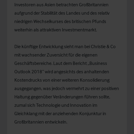
Investoren aus Asien betrachten Großbritannien
aufgrund der Stabilität des Landes und des relativ
niedrigen Wechselkurses des britischen Pfunds
weiterhin als attraktiven Investmentmarkt.
Die künftige Entwicklung sieht man bei Christie & Co
mit wachsender Zuversicht für die eigenen
Geschäftsbereiche. Laut dem Bericht „Business
Outlook 2018“ wird angesichts des anhaltenden
Kostendrucks von einer weiteren Konsolidierung
ausgegangen, was jedoch vermehrt zu einer positiven
Haltung gegenüber Veränderungen führen sollte,
zumal sich Technologie und Innovation im
Gleichklang mit der anziehenden Konjunktur in
Großbritannien entwickeln.