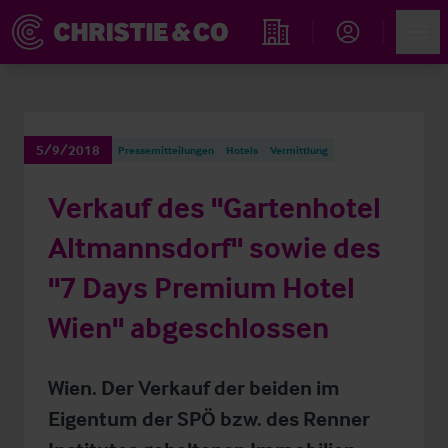
Account
Men
Immobiliensuche
5/9/2018
Pressemitteilungen
Hotels
Vermittlung
Verkauf des "Gartenhotel
Altmannsdorf" sowie des
"7 Days Premium Hotel
Wien" abgeschlossen
Wien. Der Verkauf der beiden im
Eigentum der SPÖ bzw. des Renner