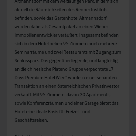
Altmannsdorf mit dem weitläufigen Park, in dem sich
aktuell die Räumlichkeiten des Renner Instituts
befinden, sowie das Gartenhotel Altmannsdorf
wurden dabei als Gesamtpaket an einen Wiener
Immobilienentwickler veräußert. Insgesamt befinden
sich in dem Hotel neben 95 Zimmern auch mehrere
Seminarräume und zwei Restaurants mit Zugang zum
Schlosspark. Das gegenüberliegende, und langfristig
an die chinesische Plateno Gruppe verpachtete „7
Days Premium Hotel Wien“ wurde in einer separaten
Transaktion an einen österreichischen Privatinvestor
verkauft. Mit 95 Zimmern, davon 20 Apartments,
sowie Konferenzräumen und einer Garage bietet das
Hotel eine ideale Basis für Freizeit- und
Geschäftsreisen.