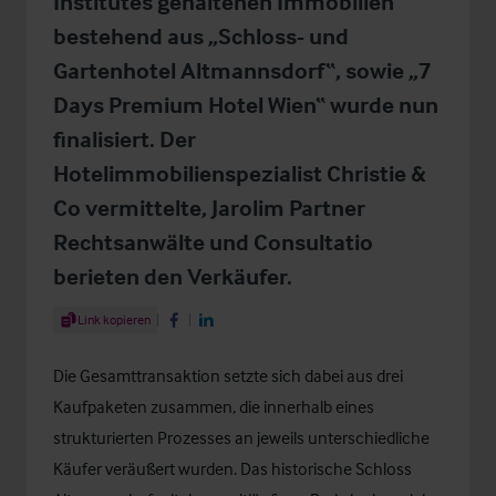
Institutes gehaltenen Immobilien
bestehend aus „Schloss- und
Gartenhotel Altmannsdorf“, sowie „7
Days Premium Hotel Wien“ wurde nun
finalisiert. Der
Hotelimmobilienspezialist Christie &
Co vermittelte, Jarolim Partner
Rechtsanwälte und Consultatio
berieten den Verkäufer.
Share Article
Link kopieren
Share on Facebook
Share on LinkedIn
Die Gesamttransaktion setzte sich dabei aus drei
Kaufpaketen zusammen, die innerhalb eines
strukturierten Prozesses an jeweils unterschiedliche
Käufer veräußert wurden. Das historische Schloss