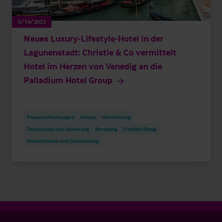
5/14/2023
Neues Luxury-Lifestyle-Hotel in der
Lagunenstadt: Christie & Co vermittelt
Hotel im Herzen von Venedig an die
Palladium Hotel Group
Pressemitteilungen
Hotels
Vermittlung
Turnaround und Sanierung
Beratung
Pachtprüfung
Investitionen und Entwicklung