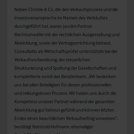
Neben Christie & Co, die den Verkaufsprozess und die
Investorenansprache im Namen des Verkäufers
durchgeführt hat, waren Jarolim Partner
Rechtsanwälte mit der rechtlichen Ausgestaltung und
Abwicklung, sowie der Vertragserrichtung betraut.
Consultatio als Wirtschaftsprüfer unterstützte bei der
Verkaufsvorbereitung, der steuerlichen
Strukturierung und Spaltung der Gesellschaften und
komplettierte somit das Beraterteam. „Wir bedanken
uns bei allen Beteiligten für diesen professionellen
und reibungslosen Prozess. Wir haben uns durch die
Kompetenz unserer Partner während der gesamten
Abwicklung gut betreut gefühlt und können letzten
Endes einen beachtlichen Verkaufserfolg vorweisen“,
bestätigt Reinhold Hofmann, ehemaliger