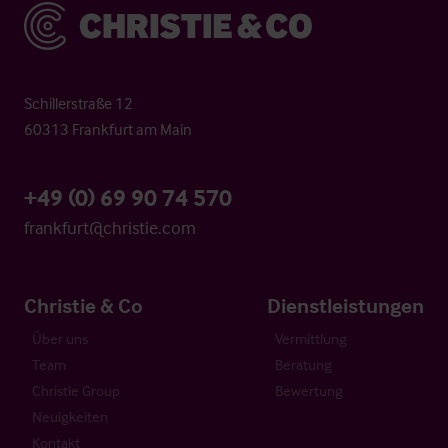
Christie & Co
Schillerstraße 12
60313 Frankfurt am Main
+49 (0) 69 90 74 570
frankfurt@christie.com
Christie & Co
Dienstleistungen
Über uns
Vermittlung
Team
Beratung
Christie Group
Bewertung
Neuigkeiten
Kontakt