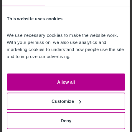
This website uses cookies
We use necessary cookies to make the website work. 
With your permission, we also use analytics and 
marketing cookies to understand how people use the site 
and to improve our advertising.
Allow all
11/29/2023
Customize
Christie & Co verstärkt das Team in
Deutschland
Deny