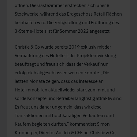
öffnen. Die Gästezimmer erstrecken sich über 8
Stockwerke, während das Erdgeschoss Retail-Flächen
beinhalten wird. Die Fertigstellung und Eröffnung des
3-Sterne-Hotels ist für Sommer 2022 angesetzt.
Christie & Co wurde bereits 2019 exklusiv mit der
Vermarktung des Hotelteils der Projektentwicklung
beauftragt und freut sich, dass der Verkauf nun
erfolgreich abgeschlossen werden konnte. „Die
letzten Monate zeigen, dass das Interesse an
Hotelimmobilien aktuell wieder stark zunimmt und
solide Konzepte und Betreiber langfristig attraktiv sind.
Es freut uns daher ungemein, dass wir diese
Transaktionen mit hochkarätigen Verkäufern und
Käufern begleiten durften,“ kommentiert
Simon
Kronberger
, Director Austria & CEE bei Christie & Co,