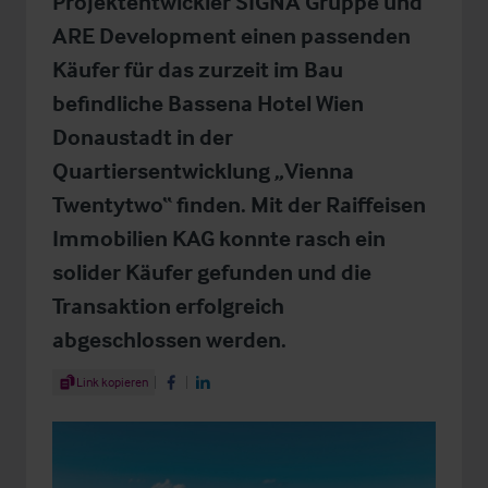
Projektentwickler SIGNA Gruppe und
ARE Development einen passenden
Käufer für das zurzeit im Bau
befindliche Bassena Hotel Wien
Donaustadt in der
Quartiersentwicklung „Vienna
Twentytwo“ finden. Mit der Raiffeisen
Immobilien KAG konnte rasch ein
solider Käufer gefunden und die
Transaktion erfolgreich
abgeschlossen werden.
Share Article
Link kopieren
Share on Facebook
Share on LinkedIn