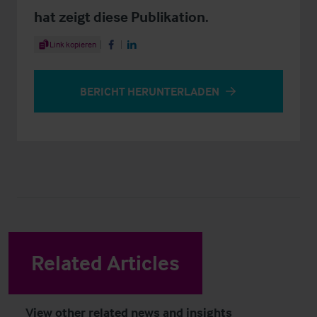
hat zeigt diese Publikation.
Share Article
Link kopieren
Share on Facebook
Share on LinkedIn
BERICHT HERUNTERLADEN
Related Articles
View other related news and insights