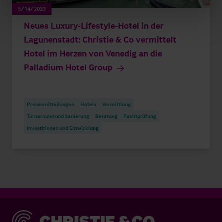
5/14/2023
Neues Luxury-Lifestyle-Hotel in der
Lagunenstadt: Christie & Co vermittelt
Hotel im Herzen von Venedig an die
Palladium Hotel Group
Pressemitteilungen
Hotels
Vermittlung
Turnaround und Sanierung
Beratung
Pachtprüfung
Investitionen und Entwicklung
Christie & Co