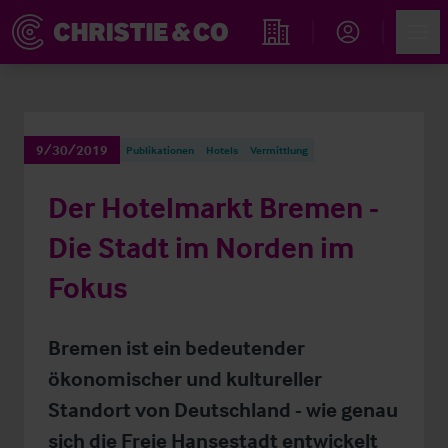
Account
Men
Immobiliensuche
9/30/2019
Publikationen
Hotels
Vermittlung
Der Hotelmarkt Bremen -
Die Stadt im Norden im
Fokus
Bremen ist ein bedeutender
ökonomischer und kultureller
Standort von Deutschland - wie genau
sich die Freie Hansestadt entwickelt