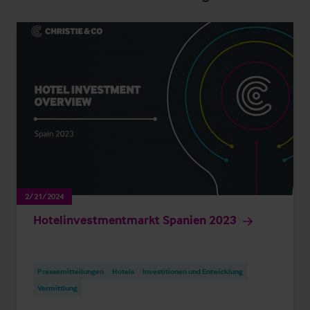
2/21/2024
Hotelinvestmentmarkt Spanien 2023
Pressemitteilungen
Hotels
Investitionen und Entwicklung
Vermittlung