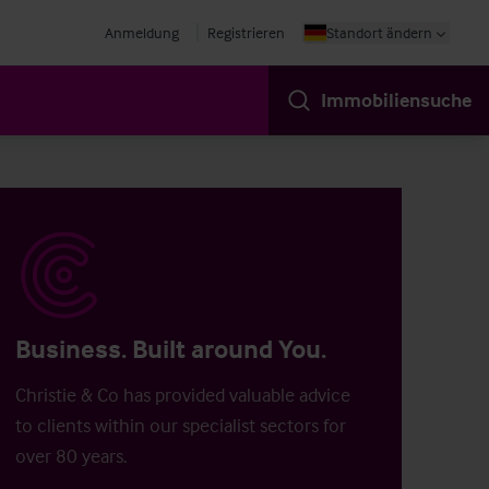
Anmeldung
Registrieren
Standort ändern
Immobiliensuche
Business. Built around You.
Christie & Co has provided valuable advice
to clients within our specialist sectors for
over 80 years.