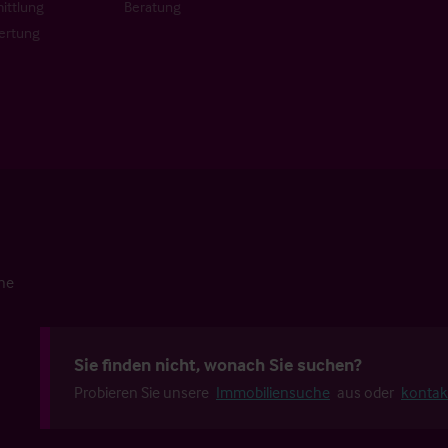
ittlung
Beratung
ertung
che
Sie finden nicht, wonach Sie suchen?
Probieren Sie unsere
Immobiliensuche
aus oder
kontak