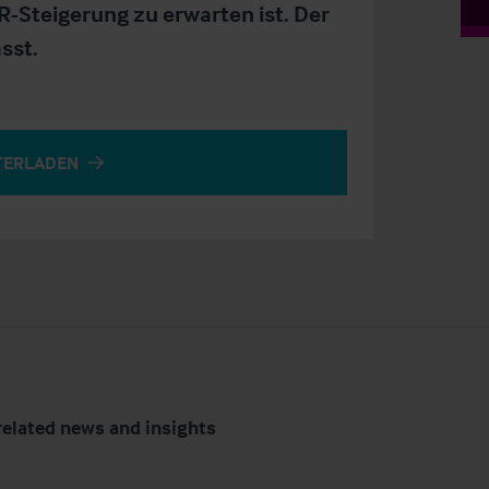
Steigerung zu erwarten ist. Der
sst.
TERLADEN
related news and insights