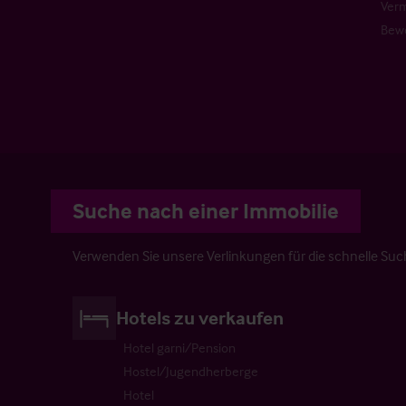
Verm
Bew
Suche nach einer Immobilie
Verwenden Sie unsere Verlinkungen für die schnelle Su
Hotels zu verkaufen
Hotel garni/Pension
Hostel/Jugendherberge
Hotel