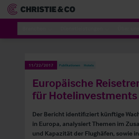
Branchen
Dienstleistungen
Über un
11/22/2017
Publikationen
Hotels
Europäische Reisetre
für Hotelinvestments
Der Bericht identifiziert künftige 
in Europa, analysiert Themen im Zu
und Kapazität der Flughäfen, sowie i