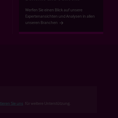
Werfen Sie einen Blick auf unsere
Expertenansichten und Analysen in allen
unseren Branchen
tieren Sie uns
für weitere Unterstützung.