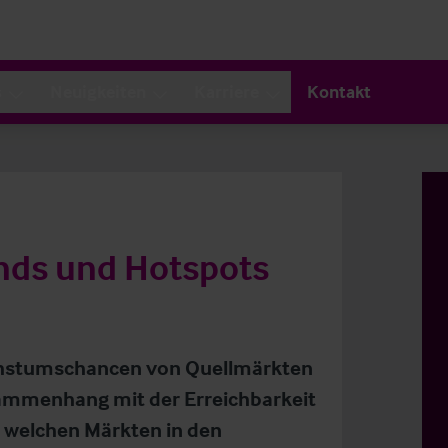
s
Neuigkeiten
Karriere
Kontakt
nds und Hotspots
Wachstumschancen von Quellmärkten
sammenhang mit der Erreichbarkeit
n welchen Märkten in den