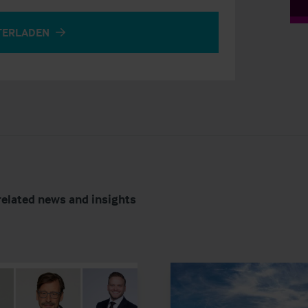
TERLADEN
related news and insights