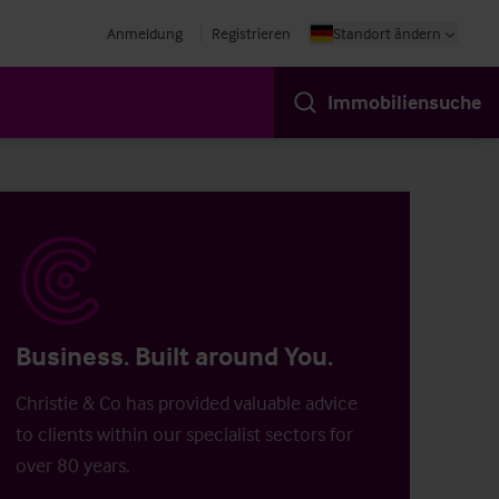
Anmeldung
Registrieren
Standort ändern
Immobiliensuche
Business. Built around You.
Christie & Co has provided valuable advice
to clients within our specialist sectors for
over 80 years.