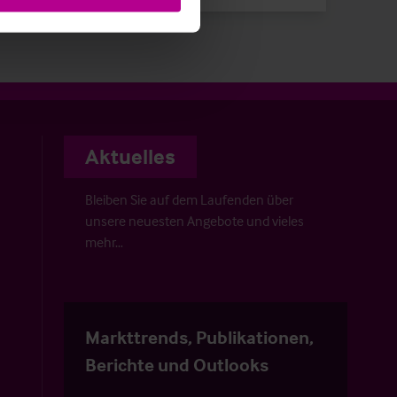
Aktuelles
Bleiben Sie auf dem Laufenden über
unsere neuesten Angebote und vieles
mehr…
Markttrends, Publikationen,
Berichte und Outlooks