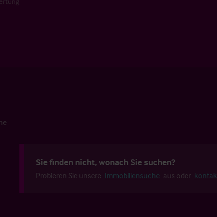
ertung
che
Sie finden nicht, wonach Sie suchen?
Probieren Sie unsere
Immobiliensuche
aus oder
kontak