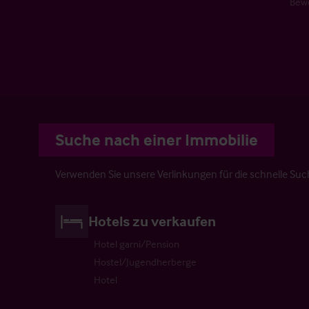
Bew
Suche nach einer Immobilie
Verwenden Sie unsere Verlinkungen für die schnelle Su
Hotels zu verkaufen
Hotel garni/Pension
Hostel/Jugendherberge
Hotel