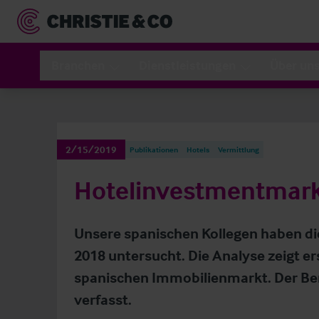
Branchen
Dienstleistungen
Über un
2/15/2019
Publikationen
Hotels
Vermittlung
Hotelinvestmentmark
Unsere spanischen Kollegen haben die
2018 untersucht. Die Analyse zeigt e
spanischen Immobilienmarkt. Der Beri
verfasst.