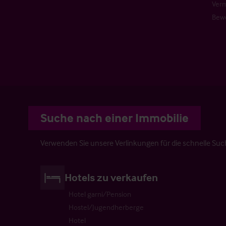
Verm
Bew
Suche nach einer Immobilie
Verwenden Sie unsere Verlinkungen für die schnelle Su
Hotels zu verkaufen
Hotel garni/Pension
Hostel/Jugendherberge
Hotel