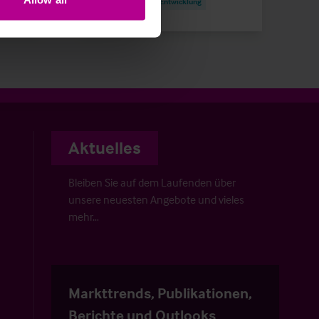
Investitionen und Entwicklung
Aktuelles
Bleiben Sie auf dem Laufenden über
unsere neuesten Angebote und vieles
mehr…
Markttrends, Publikationen,
Berichte und Outlooks