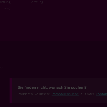
ittlung
Beratung
ertung
che
Sie finden nicht, wonach Sie suchen?
Probieren Sie unsere
Immobiliensuche
aus oder
kontak