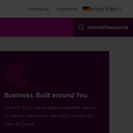
Anmeldung
Registrieren
Standort ändern
Immobiliensuche
Business. Built around You.
Christie & Co has provided valuable advice
to clients within our specialist sectors for
over 80 years.