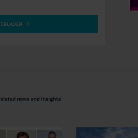
TERLADEN
related news and insights