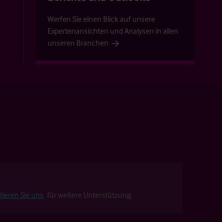
Werfen Sie einen Blick auf unsere
Expertenansichten und Analysen in allen
unseren Branchen
tieren Sie uns
für weitere Unterstützung.