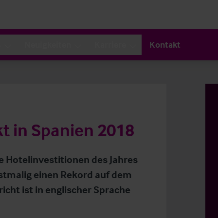
s
Neuigkeiten
Karriere
Kontakt
t in Spanien 2018
 Hotelinvestitionen des Jahres
rstmalig einen Rekord auf dem
cht ist in englischer Sprache