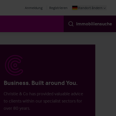
Anmeldung
Registrieren
Standort ändern
Immobiliensuche
Business. Built around You.
Christie & Co has provided valuable advice
to clients within our specialist sectors for
over 80 years.