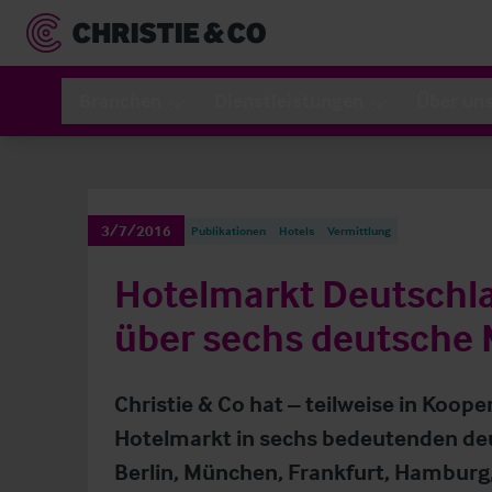
Branchen
Dienstleistungen
Über un
3/7/2016
Publikationen
Hotels
Vermittlung
Hotelmarkt Deutschla
über sechs deutsche
Christie & Co hat – teilweise in Koope
Hotelmarkt in sechs bedeutenden deu
Berlin, München, Frankfurt, Hamburg,