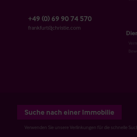
+49 (0) 69 90 74 570
frankfurt@christie.com
Die
Verm
Bew
Suche nach einer Immobilie
Verwenden Sie unsere Verlinkungen für die schnelle Su